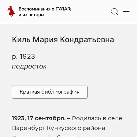
Перейти
Воспоминания
к
о
содержимому
ГУЛАГе
и
Киль Мария Кондратьевна
их
авторы
р. 1923
подросток
Краткая библиография
1923, 17 сентября.
– Родилась в селе
Варенбург Кункуского района