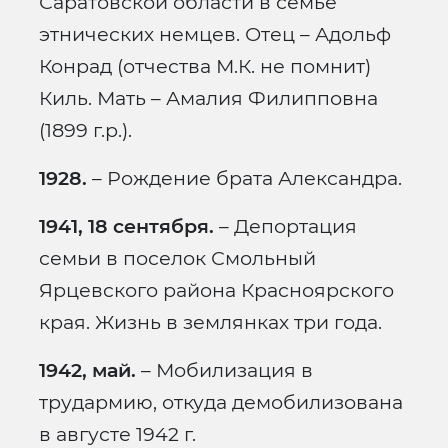
Саратовской области в семье
этнических немцев. Отец – Адольф
Конрад (отчества М.К. не помнит)
Киль. Мать – Амалия Филипповна
(1899 г.р.).
1928.
– Рождение брата Александра.
1941, 18 сентября.
– Депортация
семьи в поселок Смольный
Ярцевского района Красноярского
края. Жизнь в землянках три года.
1942, май.
– Мобилизация в
трудармию, откуда демобилизована
в августе 1942 г.