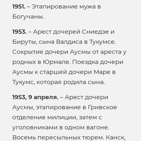
1951.
– Этапирование мужа в
Богучаны.
1953.
– Арест дочерей Сниедзе и
Бируты, сына Валдиса в Тукумсе.
Сокрытие дочери Аусмы от ареста у
родных в Юрмале. Поездка дочери
Аусмы к старшей дочери Маре в
Тукумс, которая родила сына.
1953, 9 апреля.
– Арест дочери
Аусмы, этапирование в Гривское
отделение милиции, затем с
уголовниками в одном вагоне.
Восемь пересыльных тюрем. Канск,