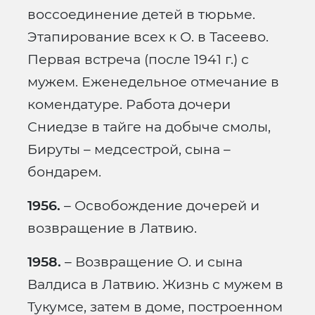
воссоединение детей в тюрьме.
Этапирование всех к О. в Тасеево.
Первая встреча (после 1941 г.) с
мужем. Еженедельное отмечание в
комендатуре. Работа дочери
Сниедзе в тайге на добыче смолы,
Бируты – медсестрой, сына –
бондарем.
1956.
– Освобождение дочерей и
возвращение в Латвию.
1958.
– Возвращение О. и сына
Валдиса в Латвию. Жизнь с мужем в
Тукумсе, затем в доме, построенном