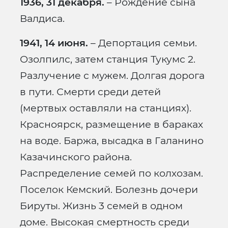
1936, 31 декабря.
– Рождение сына
Валдиса.
1941, 14 июня.
– Депортация семьи.
Озолпилс, затем станция Тукумс 2.
Разлучение с мужем. Долгая дорога
в пути. Смерти среди детей
(мертвых оставляли на станциях).
Красноярск, размещение в бараках
на воде. Баржа, высадка в Галанино
Казачинского района.
Распределение семей по колхозам.
Поселок Кемский. Болезнь дочери
Бируты. Жизнь 3 семей в одном
доме. Высокая смертность среди