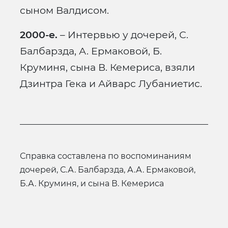
сыном Валдисом.
2000-е.
– Интервью у дочерей, С.
Балбарзда, А. Ермаковой, Б.
Круминя, сына В. Кемериса, взяли
Дзинтра Гека и Айварс Лубаниетис.
справка составлена по воспоминаниям
дочерей, С.А. Балбарзда, А.А. Ермаковой,
Б.А. Круминя, и сына В. Кемериса