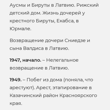
Аусмы и Бируты в Латвию. Рижский
детский дом. Жизнь дочерей у
крестного Бируты, Екабса, в
Юрмале.
Возвращение дочери Сниедзе и
сына Валдиса в Латвию.
1947, начало.
– Нелегальное
возвращение в Латвию.
1949.
– Побег из дома (поняла, что
арестуют). Арест, этапирование в
Казачинский район Красноярского
края.