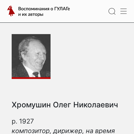
Перейти
Воспоминания
к
о
содержимому
ГУЛАГе
и
их
авторы
Хромушин Олег Николаевич
р. 1927
композитор, дирижер, на время