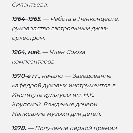
Силантьева.
1964–1965.
— Работа в Ленконцерте,
руководство гастрольным джаз-
оркестром.
1964, май.
— Член Союза
композиторов.
1970-е гг.
, начало. — Заведование
кафедрой духовых инструментов в
Институте культуры им. Н.К.
Крупской. Рождение дочери.
Написание музыки для детей.
1978.
— Получение первой премии