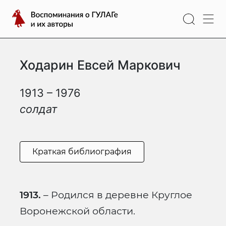
Перейти
Воспоминания
к
о
содержимому
ГУЛАГе
и
Ходарин Евсей Маркович
их
авторы
1913 – 1976
солдат
Краткая библиография
1913.
– Родился в деревне Круглое
Воронежской области.