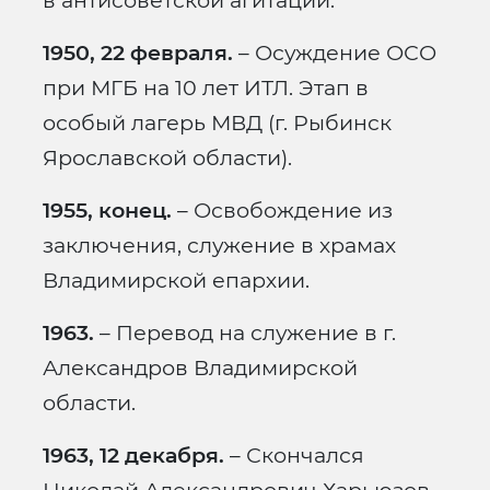
в антисоветской агитации.
1950, 22 февраля.
– Осуждение ОСО
при МГБ на 10 лет ИТЛ. Этап в
особый лагерь МВД (г. Рыбинск
Ярославской области).
1955, конец.
– Освобождение из
заключения, служение в храмах
Владимирской епархии.
1963.
– Перевод на служение в г.
Александров Владимирской
области.
1963, 12 декабря.
– Скончался