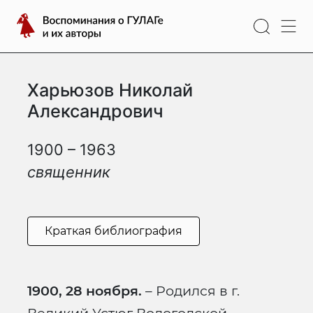
Перейти
Воспоминания
к
о
содержимому
ГУЛАГе
и
Харьюзов Николай
их
авторы
Александрович
1900 – 1963
священник
Краткая библиография
1900, 28 ноября.
– Родился в г.