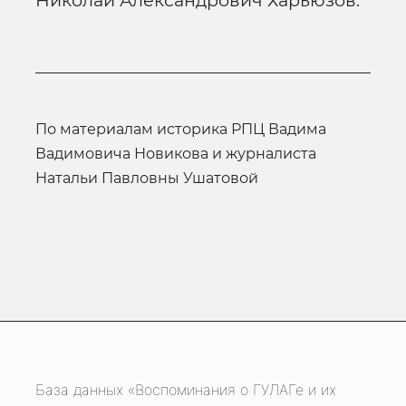
Николай Александрович Харьюзов.
по материалам историка РПЦ Вадима
Вадимовича Новикова и журналиста
Натальи Павловны Ушатовой
База данных «Воспоминания о ГУЛАГе и их