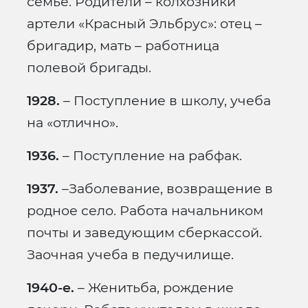
семье. Родители – колхозники
артели «Красный Эльбрус»: отец –
бригадир, мать – работница
полевой бригады.
1928.
– Поступление в школу, учеба
на «отлично».
1936.
– Поступление на рабфак.
1937.
–Заболевание, возвращение в
родное село. Работа начальником
почты и заведующим сберкассой.
Заочная учеба в педучилище.
1940-е.
– Женитьба, рождение