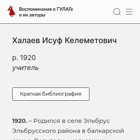
Перейти
Воспоминания
к
о
содержимому
ГУЛАГе
и
Халаев Исуф Келеметович
их
авторы
р. 1920
учитель
Краткая библиография
1920.
– Родился в селе Эльбрус
Эльбрусского района в балкарской