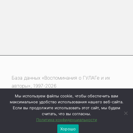
База данных «Воспоминания о ГУЛАГе и их
авторы», 1997-2026
Мы используем файлы cookie, чтобы обеспечить вам
Если вы нашли ошибку, выделите фрагмент
максимальное удобство использования нашего веб-сайта.
текста и нажмите одновременно
Если вы продолжите использовать этот сайт, мы будем
считать, что вы согласны.
клавиши
Ctrl
+
Enter
Политика конфиденциальности
Хорошо