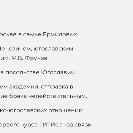
оскве в семье Ермиловых.
Ненезичем, югославским
м. М.В. Фрунзе.
 в посольстве Югославии.
м академии, отправка в
ие брака недействительным.
ко-югославских отношений.
ервого курса ГИТИСа «за связь