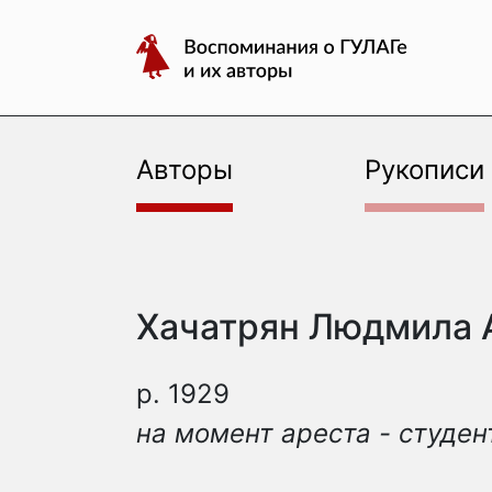
авторы
Перейти
Воспоминания
к
о
содержимому
ГУЛАГе
и
их
Авторы
Рукописи
авторы
Хачатрян Людмила 
р. 1929
на момент ареста - студен