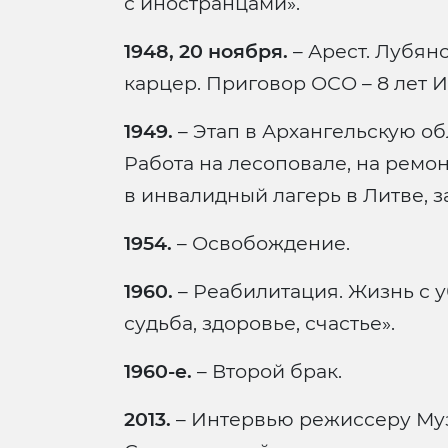
с иностранцами».
1948, 20 ноября.
– Арест. Лубян
карцер. Приговор ОСО – 8 лет ИТЛ
1949.
– Этап в Архангельскую об
Работа на лесоповале, на ремо
в инвалидный лагерь в Литве, за
1954.
– Освобождение.
1960.
– Реабилитация. Жизнь с 
судьба, здоровье, счастье».
1960-е.
– Второй брак.
2013.
– Интервью режиссеру Му