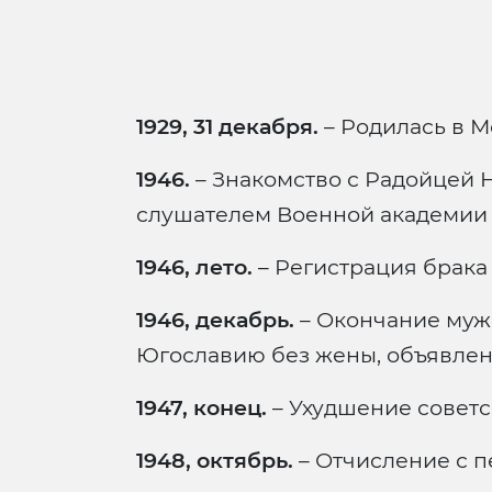
1929, 31 декабря.
– Родилась в М
1946.
– Знакомство с Радойцей 
слушателем Военной академии и
1946, лето.
– Регистрация брака
1946, декабрь.
– Окончание муже
Югославию без жены, объявлен
1947, конец.
– Ухудшение советс
1948, октябрь.
– Отчисление с п