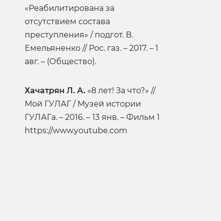
«Реабилитирована за
отсутствием состава
преступления» / подгот. В.
Емельяненко // Рос. газ. – 2017. – 1
авг. – (Общество).
Хачатрян Л. А.
«8 лет! За что?» //
Мой ГУЛАГ / Музей истории
ГУЛАГа. – 2016. – 13 янв. – Фильм 1
https://www.youtube.com