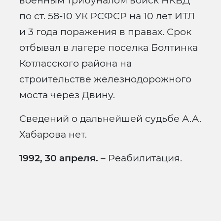
военным трибуналом войск НКВД
по ст. 58-10 УК РСФСР на 10 лет ИТЛ
и 3 года поражения в правах. Срок
отбывал в лагере поселка Болтинка
Котласского района на
строительстве железнодорожного
моста через Двину.
Сведений о дальнейшей судьбе А.А.
Хабарова нет.
1992, 30 апреля.
– Реабилитация.