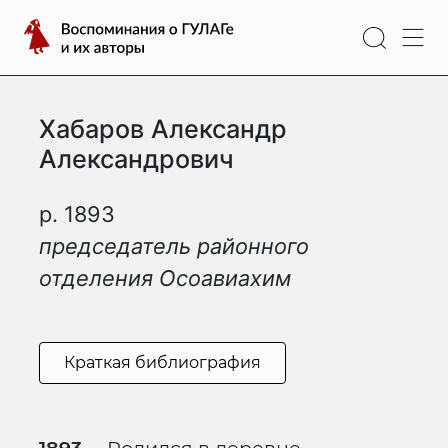
Перейти
Воспоминания
к
о
содержимому
ГУЛАГе
и
Хабаров Александр
их
авторы
Александрович
р. 1893
председатель районного
отделения Осоавиахим
Краткая библиография