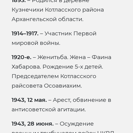
1893.
– Родился в деревне
Кузнечихи Котласского района
Архангельской области.
1914–1917.
– Участник Первой
мировой войны.
1920-е.
– Женитьба. Жена – Фаина
Хабарова. Рождение 5-х детей.
Председателем Котласского
райсовета Осоавиахим.
1943, 12 мая.
– Арест, обвинение в
антисоветской агитации.
1943, 28 июня.
– Осуждение