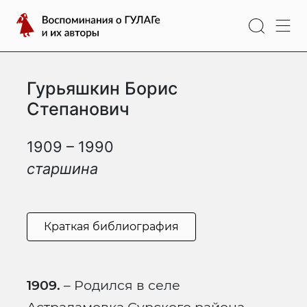
Перейти
Воспоминания
к
о
содержимому
ГУЛАГе
и
Гурьяшкин Борис
их
авторы
Степанович
1909 – 1990
старшина
Краткая библиография
1909.
– Родился в селе