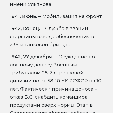
имени Ульянова.
1941, июнь.
– Мобилизация на фронт.
1942, конец.
– Служба в звании
старшины взвода обеспечения в
236-й танковой бригаде.
1942, 27 декабря.
– Осуждение по
ложному доносу Военным
трибуналом 28-й стрелковой
дивизии по ст. 58-10 УК РСФСР на 10
лет. Фактически причина доноса –
отказ Б.С. снабдить командира
продуктами сверх нормы. Этап в