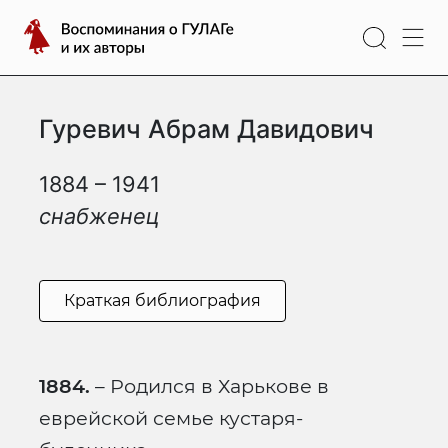
Перейти
Воспоминания
к
о
содержимому
ГУЛАГе
и
Гуревич Абрам Давидович
их
авторы
1884 – 1941
снабженец
Краткая библиография
1884.
– Родился в Харькове в
еврейской семье кустаря-