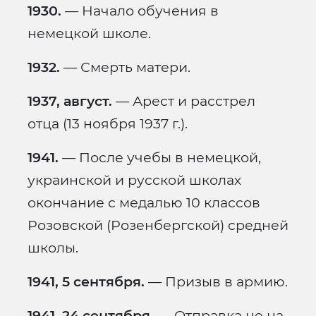
1930.
— Начало обучения в
немецкой школе.
1932.
— Смерть матери.
1937, август.
— Арест и расстрел
отца (13 ноября 1937 г.).
1941.
— После учебы в немецкой,
украинской и русской школах
окончание с медалью 10 классов
Розовской (Розенбергской) средней
школы.
1941, 5 сентября.
— Призыв в армию.
1941, 24 сентября.
— Отправка не на