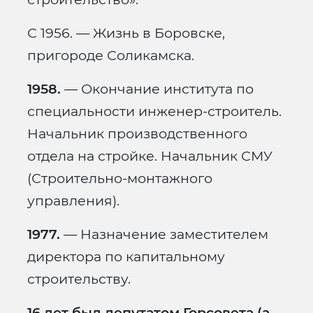
С 1956. — Жизнь в Боровске,
пригороде Соликамска.
1958.
— Окончание института по
специальности инженер-строитель.
Начальник производственного
отдела на стройке. Начальник СМУ
(Строительно-монтажного
управления).
1977.
— Назначение заместителем
директора по капитальному
строительству.
16 лет был депутатом Горсовета (а