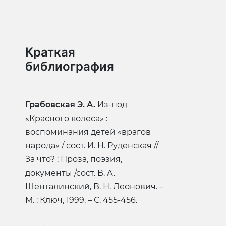
Краткая
библиография
Грабовская Э. А.
Из-под
«Красного колеса» :
воспоминания детей «врагов
народа» / сост. И. Н. Руденская //
За что? : Проза, поэзия,
документы /сост. В. А.
Шенталинский, В. Н. Леонович. –
М. : Ключ, 1999. – С. 455-456.