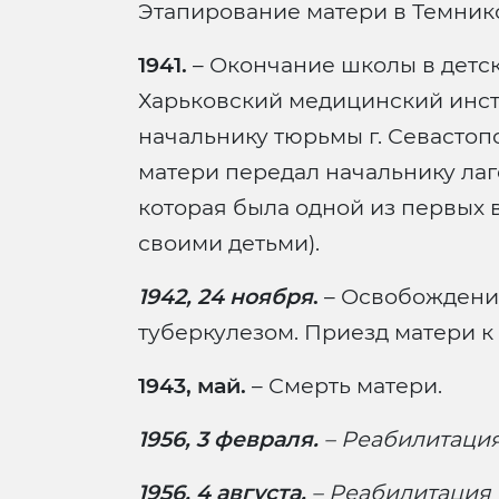
Этапирование матери в Темнико
1941.
– Окончание школы в детск
Харьковский медицинский инст
начальнику тюрьмы г. Севастопо
матери передал начальнику лаге
которая была одной из первых в 
своими детьми).
1942, 24 ноября
.
– Освобождение
туберкулезом. Приезд матери к 
1943, май.
– Смерть матери.
1956, 3 февраля.
– Реабилитаци
1956, 4 августа.
– Реабилитация 