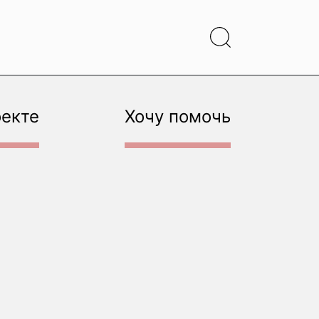
оекте
Хочу помочь