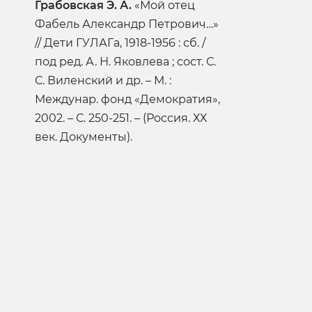
Грабовская Э. А.
«Мой отец
Фабель Александр Петрович…»
// Дети ГУЛАГа, 1918-1956 : сб. /
под ред. А. Н. Яковлева ; сост. С.
С. Виленский и др. – М. :
Междунар. фонд «Демократия»,
2002. – С. 250-251. – (Россия. ХХ
век. Документы).