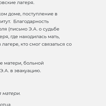
вские лагеря.
ом доме, поступление в
итут. Благодарность
ля (письмо Э.А. о судьбе
ря, где находилась мать,
лагере, кто смог связаться со
 матери, больной
Э.А. в эвакуацию.
я матери
.
отца
.