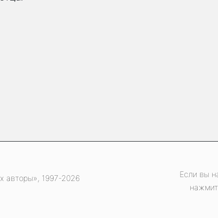
Если вы н
х авторы», 1997-2026
нажмит