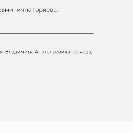
зьминична Горяева.