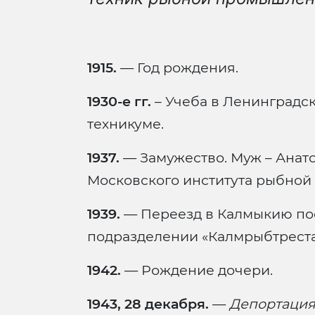
1915.
— Год рождения.
1930-е гг.
– Учеба в Ленинград
техникуме.
1937.
— Замужество. Муж – Анато
Московского института рыбной
1939.
— Переезд в Калмыкию пос
подразделении «Калмрыбтреста
1942.
— Рождение дочери.
1943, 28 декабря.
—
Депортация