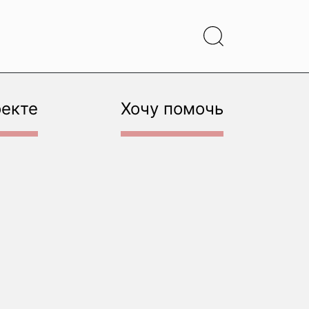
оекте
Хочу помочь