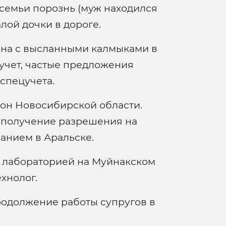
семьи порознь (муж находился
лой дочки в дороге.
на с высланными калмыками в
цучет, частые предложения
 спецучета.
йон Новосибирской области.
 получение разрешения на
анием в Аральске.
 лабораторией на Муйнакском
ехнолог.
одолжение работы супругов в