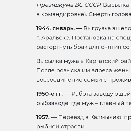
Президиума ВС СССР.
Высылка 
в командировке). Смерть годова
1944, январь.
— Выгрузка эшело
г. Аральске. Постановка на спе
расторгнуть брак для снятия со
Высылка мужа в Каргатский ра
После розыска им адреса жены
воссоединение семьи с прожив
1950-е гг.
— Работа заведующей
рыбзаводе, где муж – главный т
1957.
— Переезд в Калмыкию, пр
рыбной отрасли.