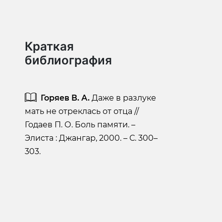
Краткая
библиография
Горяев В. А.
Даже в разлуке
мать не отреклась от отца //
Годаев П. О. Боль памяти. –
Элиста : Джангар, 2000. – С. 300–
303.