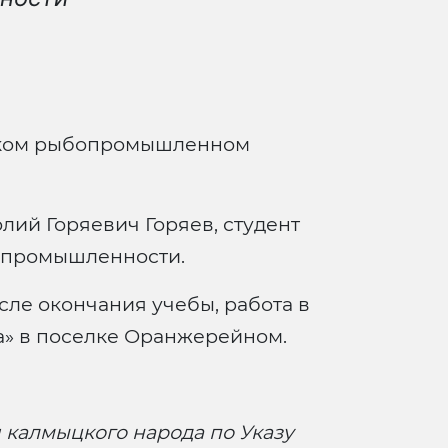
ском рыбопромышленном
лий Горяевич Горяев, студент
 промышленности.
ле окончания учебы, работа в
» в поселке Оранжерейном.
 калмыцкого народа по Указу