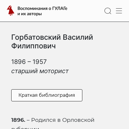
Перейти
Воспоминания
к
о
содержимому
ГУЛАГе
и
Горбатовский Василий
их
авторы
Филиппович
1896 – 1957
старший моторист
Краткая библиография
1896.
– Родился в Орловской