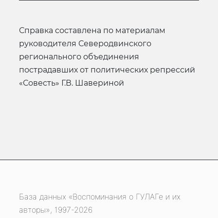
справка составлена по материалам
руководителя Северодвинского
регионального объединения
пострадавших от политических репрессий
«Совесть» Г.В. Шавериной
База данных «Воспоминания о ГУЛАГе и их
авторы», 1997-2026