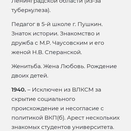
Ленинградской области (из-за
туберкулеза).
Педагог в 5-й школе г. Пушкин.
Знаток истории. Знакомство и
дружба с М.Р. Чаусовским и его
женой Н.В. Сперанской.
Женитьба. Жена Любовь. Рождение
двоих детей.
1940.
– Исключен из ВЛКСМ за
скрытие социального
происхождение и несогласие с
политикой ВКП(б). Арест нескольких
знакомых студентов университета.