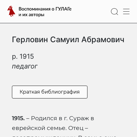
Перейти
Воспоминания
к
о
содержимому
ГУЛАГе
и
Герловин Самуил Абрамович
их
авторы
р. 1915
педагог
Краткая библиография
1915.
– Родился в г. Сураж в
еврейской семье. Отец –