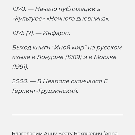
1970. — Начало публикации в
«Культуре» «Ночного дневника».
1975 (?). — Инфаркт.
Выход книги "Иной мир" на русском
языке в Лондоне (1989) и в Москве
(1991).
2000. — В Неаполе скончался Г.
Герлинг-Грудзинский.
Благодарим Анну Беату Бохджевич (Anna