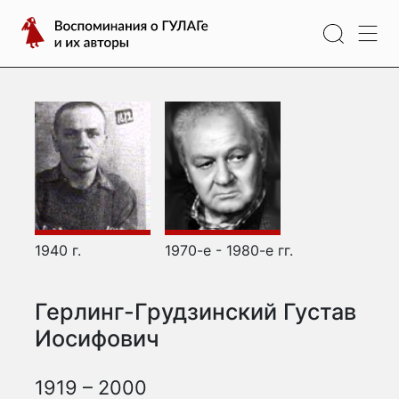
Перейти
Воспоминания
к
о
содержимому
ГУЛАГе
и
их
авторы
1940 г.
1970-е - 1980-е гг.
Герлинг-Грудзинский Густав
Иосифович
1919 – 2000