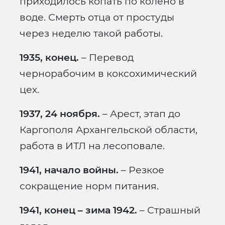
приходилось копать по колено в
воде. Смерть отца от простуды
через неделю такой работы.
1935, конец.
– Перевод
чернорабочим в коксохимический
цех.
1937, 24 ноября.
– Арест, этап до
Каргополя Архангельской области,
работа в ИТЛ на лесоповале.
1941, начало войны.
– Резкое
сокращение норм питания.
1941, конец – зима 1942.
– Страшный