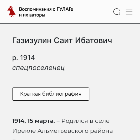
Перейти
Воспоминания
к
о
содержимому
ГУЛАГе
и
Газизулин Саит Ибатович
их
авторы
р. 1914
спецпоселенец
Краткая библиография
1914, 15 марта.
– Родился в селе
Ирекле Альметьевского района