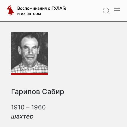
Перейти
Воспоминания
к
о
содержимому
ГУЛАГе
и
их
авторы
Гарипов Сабир
1910 – 1960
шахтер