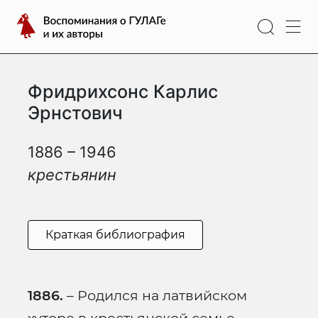
Перейти
Воспоминания
к
о
содержимому
ГУЛАГе
и
Фридрихсонс Карлис
их
авторы
Эрнстович
1886 – 1946
крестьянин
Краткая библиография
1886.
– Родился на латвийском