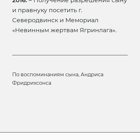
2016.
– Получение разрешения сыну
и правнуку посетить г.
Северодвинск и Мемориал
«Невинным жертвам Ягринлага».
по воспоминаниям сына, Андриса
Фридрихсонса