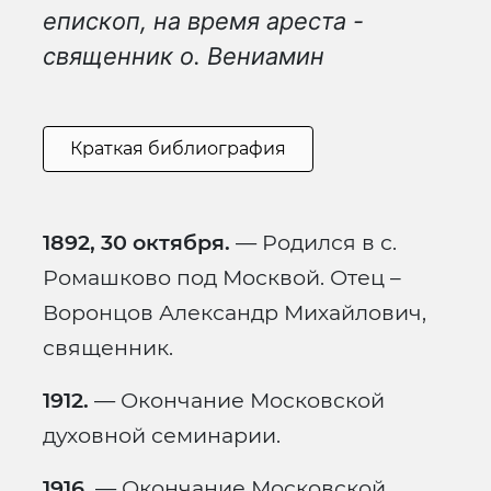
епископ, на время ареста -
священник о. Вениамин
Краткая библиография
1892, 30 октября.
— Родился в с.
Ромашково под Москвой. Отец –
Воронцов Александр Михайлович,
священник.
1912.
— Окончание Московской
духовной семинарии.
1916.
— Окончание Московской