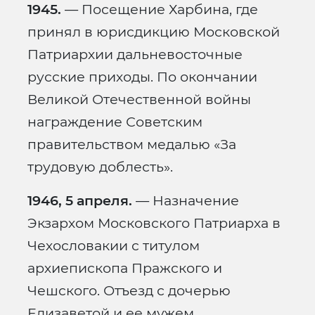
1945.
— Посещение Харбина, где
принял в юрисдикцию Московской
Патриархии дальневосточные
русские приходы. По окончании
Великой Отечественной войны
награждение Советским
правительством медалью «За
трудовую доблесть».
1946, 5 апреля.
— Назначение
Экзархом Московского Патриарха в
Чехословакии с титулом
архиепископа Пражского и
Чешского. Отъезд с дочерью
Елизаветой и ее мужем,