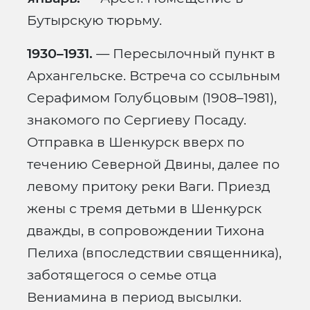
Бутырскую тюрьму.
1930–1931.
— Пересылочный пункт в
Архангельске. Встреча со ссыльным
Серафимом Голубцовым (1908–1981),
знакомого по Сергиеву Посаду.
Отправка в Шенкурск вверх по
течению Северной Двины, далее по
левому притоку реки Ваги. Приезд
жены с тремя детьми в Шенкурск
дважды, в сопровождении Тихона
Пелиха (впоследствии священника),
заботящегося о семье отца
Вениамина в период высылки.