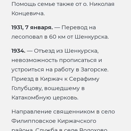
Помощь семье также от о. Николая
Концевича.
1931, 7 января.
— Перевод на
лесоповал в 60 км от Шенкурска.
1934.
— Отъезд из Шенкурска,
невозможность прописаться и
устроиться на работу в Загорске.
Приезд в Киржач к Серафиму
Голубцову, вошедшему в
Катакомбную церковь.
Направление священником в село
Филипповское Киржачского
района. Служба в селе Волохово