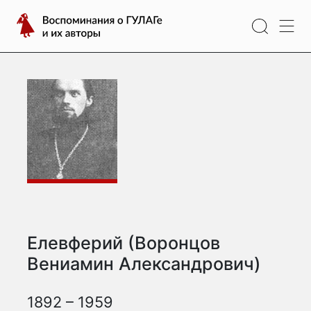
Перейти
Воспоминания
к
о
содержимому
ГУЛАГе
и
их
авторы
Елевферий (Воронцов
Вениамин Александрович)
1892 – 1959