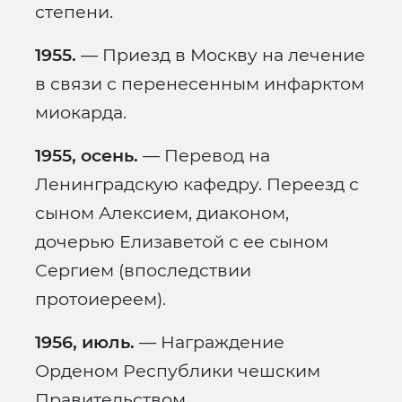
степени.
1955.
— Приезд в Москву на лечение
в связи с перенесенным инфарктом
миокарда.
1955, осень.
— Перевод на
Ленинградскую кафедру. Переезд с
сыном Алексием, диаконом,
дочерью Елизаветой с ее сыном
Сергием (впоследствии
протоиереем).
1956, июль.
— Награждение
Орденом Республики чешским
Правительством.