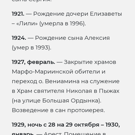
1921.
— Рождение дочери Елизаветы
– «Лили» (умерла в 1996).
1924.
— Рождение сына Алексия
(умер в 1993).
1927, февраль.
— Закрытие храмов
Марфо-Мариинской обители и
переход о. Вениамина на служение
в Храм святителя Николая в Пыжах
(на улице Большая Ордынка).
Возведение в сан протоиерея.
1929, ночь с 28 на 29 октября – 1930,
январь.
— Арест. Помещение в