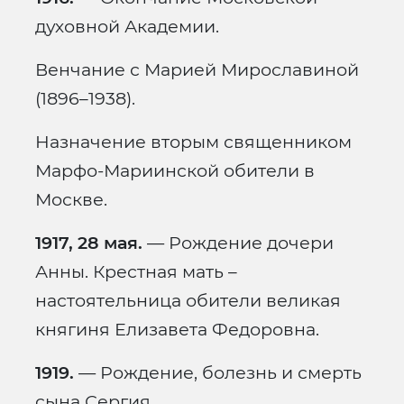
духовной Академии.
Венчание с Марией Мирославиной
(1896–1938).
Назначение вторым священником
Марфо-Мариинской обители в
Москве.
1917, 28 мая.
— Рождение дочери
Анны. Крестная мать –
настоятельница обители великая
княгиня Елизавета Федоровна.
1919.
— Рождение, болезнь и смерть
сына Сергия.