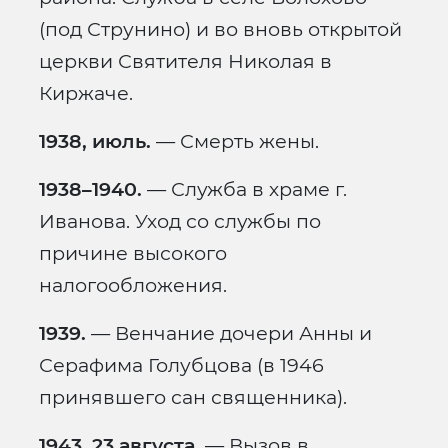
(под Струнино) и во вновь открытой
церкви Святителя Николая в
Киржаче.
1938, июль.
— Смерть жены.
1938–1940.
— Служба в храме г.
Иванова. Уход со службы по
причине высокого
налогообложения.
1939.
— Венчание дочери Анны и
Серафима Голубцова (в 1946
принявшего сан священника).
1943, 23 августа.
— Вызов в