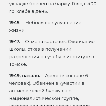
укладке бревен на баржу. Голод. 400
гр. хлеба в день.
1945.
– Небольшое улучшение
жизни.
1947.
– Отмена карточек. Окончание
школы, отказ в получении
разрешения на учебу в институте в
Томске.
1949, начало.
– Арест (в составе 6
человек). Обвинен в «участии в
антисоветской буржуазно-
националистической группе,
которая под видом празднования