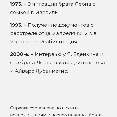
1973.
– Эмиграция брата Леона с
семьей в Израиль.
1993.
– Получение документов о
расстреле отца 9 апреля 1942 г. в
Усольлаге. Реабилитация.
2000-е.
– Интервью у Я. Едейкина и
его брата Леона взяли Дзинтра Гека
и Айварс Лубаниетис.
справка составлена по личным
воспоминаниям и воспоминаниям брата-