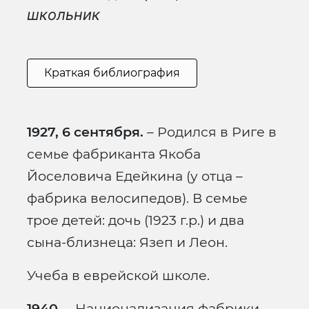
школьник
Краткая библиография
1927, 6 сентября.
– Родился в Риге в
семье фабриканта Якоба
Йоселовича Едейкина (у отца –
фабрика велосипедов). В семье
трое детей: дочь (1923 г.р.) и два
сына-близнеца: Язеп и Леон.
Учеба в еврейской школе.
1940.
– Национализация фабрики