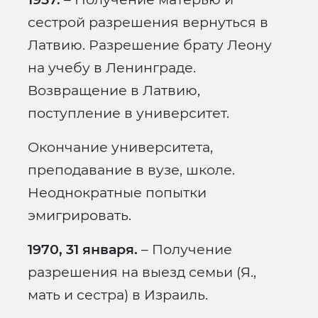
сестрой разрешения вернуться в
Латвию. Разрешение брату Леону
на учебу в Ленинграде.
Возвращение в Латвию,
поступление в университет.
Окончание университета,
преподавание в вузе, школе.
Неоднократные попытки
эмигрировать.
1970, 31 января.
– Получение
разрешения на выезд семьи (Я.,
мать и сестра) в Израиль.