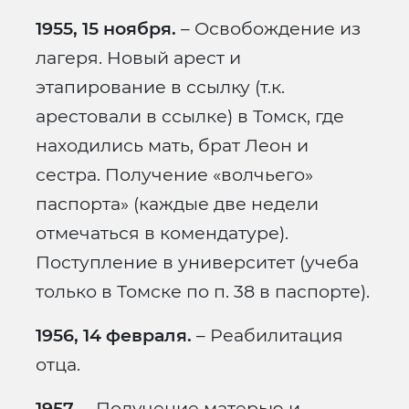
1955, 15 ноября.
– Освобождение из
лагеря. Новый арест и
этапирование в ссылку (т.к.
арестовали в ссылке) в Томск, где
находились мать, брат Леон и
сестра. Получение «волчьего»
паспорта» (каждые две недели
отмечаться в комендатуре).
Поступление в университет (учеба
только в Томске по п. 38 в паспорте).
1956, 14 февраля.
– Реабилитация
отца.
1957.
– Получение матерью и