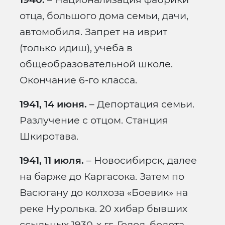
отца, большого дома семьи, дачи,
автомобиля. Запрет на иврит
(только идиш), учеба в
общеобразовательной школе.
Окончание 6-го класса.
1941, 14 июня.
– Депортация семьи.
Разлучение с отцом. Станция
Шкиротава.
1941, 11 июля.
– Новосибирск, далее
на барже до Каргасока. Затем по
Васюгану до колхоза «Боевик» на
реке Нуролька. 20 хибар бывших
ссыльных 1930-х гг. Голод, болота,