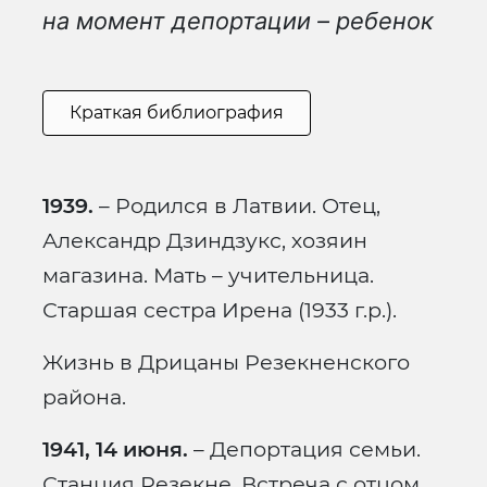
на момент депортации – ребенок
Краткая библиография
1939.
– Родился в Латвии. Отец,
Александр Дзиндзукс, хозяин
магазина. Мать – учительница.
Старшая сестра Ирена (1933 г.р.).
Жизнь в Дрицаны Резекненского
района.
1941, 14 июня.
– Депортация семьи.
Станция Резекне. Встреча с отцом