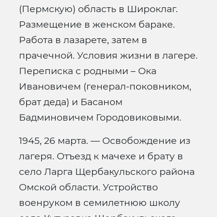
(Пермскую) область в Широклаг.
Размещение в женском бараке.
Работа в лазарете, затем в
прачечной. Условия жизни в лагере.
Переписка с родными – Ока
Ивановичем (генерал-поковником,
брат деда) и Басаном
Бадминовичем Городовиковыми.
1945, 26 марта. — Освобождение из
лагеря. Отъезд к мачехе и брату в
село Ларга Щербакульского района
Омской области. Устройство
военруком в семилетнюю школу