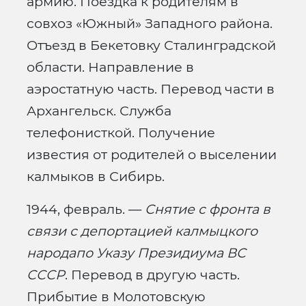
армию. Поездка к родителям в
совхоз «Южный» Западного района.
Отъезд в Бекетовку Сталинградской
области. Направление в
аэростатную часть. Перевод части в
Архангельск. Служба
телефонисткой. Получение
известия от родителей о выселении
калмыков в Сибирь.
1944, февраль. —
Снятие с фронта в
связи с депортацией калмыцкого
народапо Указу Президиума ВС
СССР
. Перевод в другую часть.
Прибытие в Молотовскую