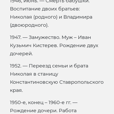
1946, июнь. — Смерть бабушки.
Воспитание двоих братьев:
Николая (родного) и Владимира
(двоюродного).
1947. — Замужество. Муж – Иван
Кузьмич Кистерев. Рождение двух
дочерей.
1952. — Переезд семьи и брата
Николая в станицу
Константиновскую Ставропольского
края.
1950-е, конец – 1960-е гг. —
Рождение дочери. Работа