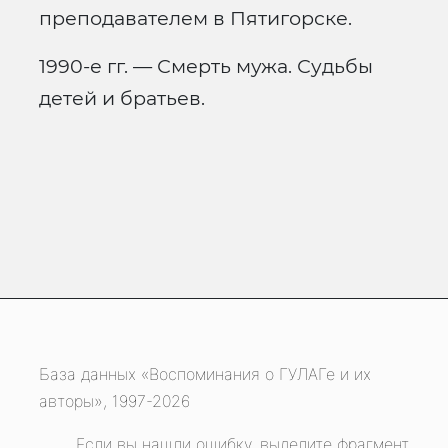
преподавателем в Пятигорске.
1990-е гг. — Смерть мужа. Судьбы
детей и братьев.
База данных «Воспоминания о ГУЛАГе и их
авторы», 1997-2026
Если вы нашли ошибку, выделите фрагмент