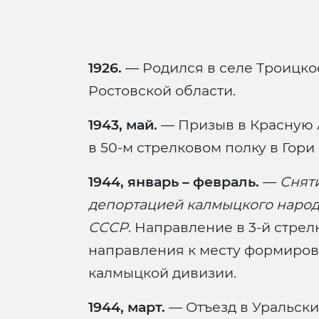
1926.
— Родился в селе Троицко
Ростовской области.
1943, май.
— Призыв в Красную 
в 50-м стрелковом полку в Гори 
1944, январь – февраль.
—
Сняти
депортацией калмыцкого народ
СССР
. Направление в 3-й стре
направления к месту формиро
калмыцкой дивизии.
1944, март.
— Отъезд в Уральски