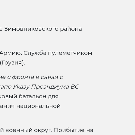
е Зимовниковского района
Армию. Служба пулеметчиком
(Грузия).
е с фронта в связи с
апо Указу Президиума ВС
лковый батальон для
вания национальной
й военный округ. Прибытие на