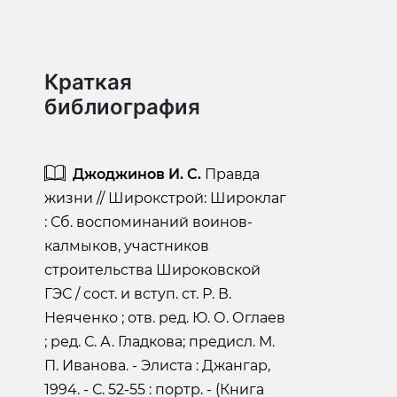
Краткая
библиография
Джоджинов И. С.
Правда
жизни // Широкстрой: Широклаг
: Сб. воспоминаний воинов-
калмыков, участников
строительства Широковской
ГЭС / сост. и вступ. ст. Р. В.
Неяченко ; отв. ред. Ю. О. Оглаев
; ред. С. А. Гладкова; предисл. М.
П. Иванова. - Элиста : Джангар,
1994. - С. 52-55 : портр. - (Книга