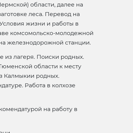
ермской) области, далее на
аготовке леса. Перевод на
 Условия жизни и работы в
ставе комсомольско-молодежной
 на железнодорожной станции.
из лагеря. Поиски родных.
Тюменской области к месту
з Калмыкии родных.
датуре. Работа в колхозе
омендатурой на работу в
рни.