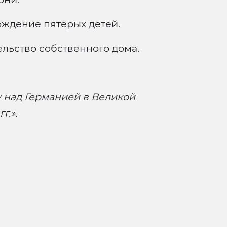
ждение пятерых детей.
льство собственного дома.
 над Германией в Великой
г.».