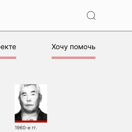
оекте
Хочу помочь
1960-е гг.