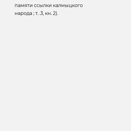
памяти ссылки калмыцкого
народа ; т. .3, кн. 2).