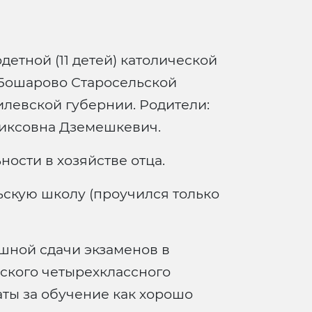
детной (11 детей) католической
 Бошарово Старосельской
левской губернии. Родители:
иксовна Дземешкевич.
ности в хозяйстве отца.
ьскую школу (проучился только
шной сдачи экзаменов в
ского четырехклассного
аты за обучение как хорошо