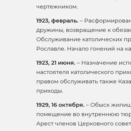
чертежником.
1923, февраль.
– Расформирован
дружины, возвращение к обяза
Обслуживание католических пр
Рославле. Начало гонений на к
1923, 21 июня.
– Назначение ис
настоятеля католического прих
правом обслуживать также Каз
приходы.
1929, 16 октября.
– Обыск жилища
помещение во внутреннюю тюр
Арест членов Церковного совет