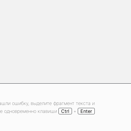
ашли ошибку, выделите фрагмент текста и
е одновременно клавиши
Ctrl
+
Enter