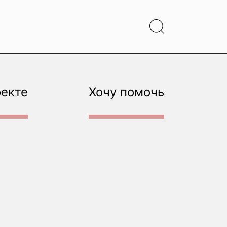
оекте
Хочу помочь