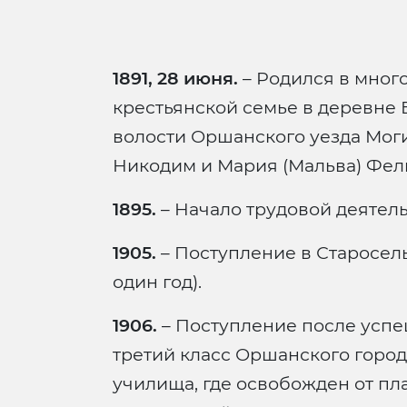
1891, 28 июня.
– Родился в много
крестьянской семье в деревне
волости Оршанского уезда Моги
Никодим и Мария (Мальва) Фел
1895.
– Начало трудовой деятель
1905.
– Поступление в Старосел
один год).
1906.
– Поступление после успе
третий класс Оршанского город
училища, где освобожден от пл