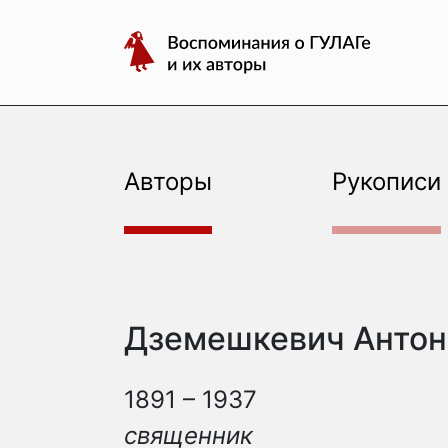
авторы
Перейти
Воспоминания
к
о
содержимому
ГУЛАГе
и
их
авторы
Авторы
Рукописи
Дземешкевич Антон
1891 – 1937
священник