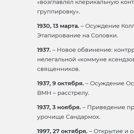
«возглавлял клерикальную ко
группировку».
1930, 13 марта.
– Осуждение Колл
Этапирование на Соловки.
1937.
– Новое обвинение: контр
нелегальной «коммуне ксендзов
священников.
1937, 9 октября.
– Осуждение Ос
ВМН – расстрелу.
1937, 3 ноября.
– Приведение пр
урочище Сандармох.
1997, 27 октября.
– Открытие и 