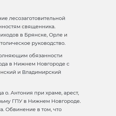
ие лесозаготовительной
нностям священника.
иходов в Брянске, Орле и
атолическое руководство.
полняющим обязанности
ода в Нижнем Новгороде с
анский и Владимирский
 о. Антония при храме, арест,
ьму ГПУ в Нижнем Новгороде.
а. Обвинение в том, что