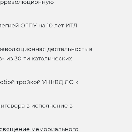
нтрреволюционную
егией ОГПУ на 10 лет ИТЛ.
революционная деятельность в
» из 30-ти католических
обой тройкой УНКВД ЛО к
иговора в исполнение в
освящение мемориального