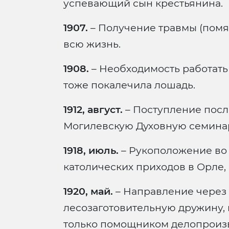
успевающий сын крестьянина.
1907.
– Получение травмы (помял
всю жизнь.
1908.
– Необходимость работать 
тоже покалечила лошадь.
1912, август.
– Поступление посл
Могилевскую Духовную семинар
1918, июль.
– Рукоположение во
католических приходов в Орле, 
1920, май.
– Направление через 
лесозаготовительную дружину, г
только помощником делопроизв