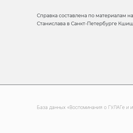
справка составлена по материалам настоятеля прихода Святого
Станислава в Санкт-Петербурге Кши
База данных «Воспоминания о ГУЛАГе и и