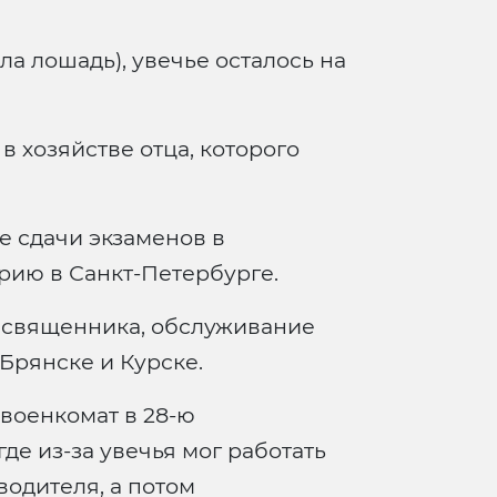
а лошадь), увечье осталось на
в хозяйстве отца, которого
е сдачи экзаменов в
ию в Санкт-Петербурге.
 священника, обслуживание
Брянске и Курске.
военкомат в 28-ю
де из-за увечья мог работать
одителя, а потом