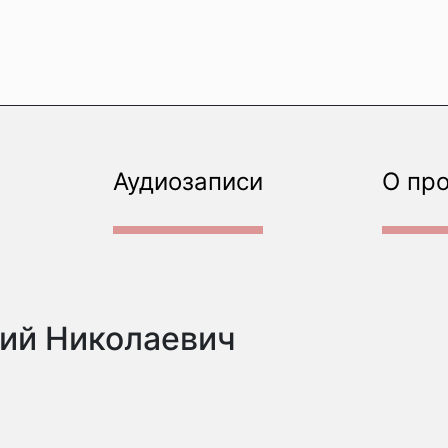
Аудиозаписи
О пр
ий Николаевич