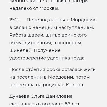
женой Якира. Отправка в лагерь
недалеко от Москвы.
1941. — Перевод лагеря в Мордовию
в связи с немецким наступлением.
Работа швеей, шитье воинского
обмундирования, в основном
шинелей. Получение
удостоверение ударника труда.
После отбытия срока осталась жить
на поселении в Мордовии, потом
переехала на родину в Ковров.
Дунаева Ольга Даниловна
скончалась в возрасте 86 лет.