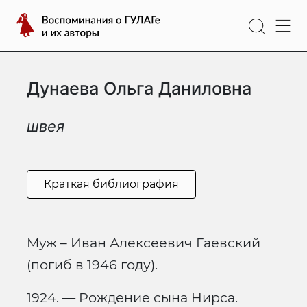
Перейти
Воспоминания
к
о
содержимому
ГУЛАГе
и
Дунаева Ольга Даниловна
их
авторы
швея
Краткая библиография
Муж – Иван Алексеевич Гаевский
(погиб в 1946 году).
1924. — Рождение сына Нирса.