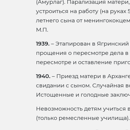
(Амурлаг). Парализация матери
устроиться на работу (на руках 
летнего сына от менингококцем
М.П.
1939.
– Этапирован в Ягринский 
прощения о пересмотре дела в с
пересмотре и оставление приго
1940.
– Приезд матери в Арханге
свидании с сыном. Случайная вс
Истощенные и голодные заклю
Невозможность детям учиться в
(только ремесленные училища).