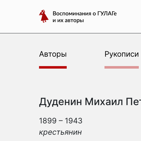
авторы
Перейти
Воспоминания
к
о
содержимому
ГУЛАГе
и
их
авторы
Авторы
Рукописи
Дуденин Михаил Пе
1899 – 1943
крестьянин