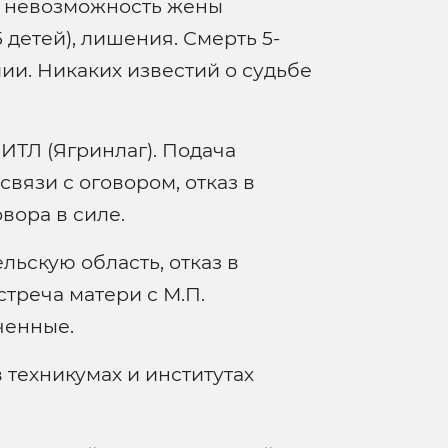
, невозможность жены
5 детей), лишения. Смерть 5-
ии. Никаких известий о судьбе
ИТЛ (Ягринлаг). Подача
вязи с оговором, отказ в
вора в силе.
льскую область, отказ в
треча матери с М.П.
ченные.
 техникумах и институтах