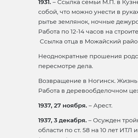
1931.
– Ссылка семьи М.П. в Кузн
собой, что можно унести в рука
рытье землянок, ночные дежурс
Работа по 12-14 часов на строит
Ссылка отца в Можайский район
Неоднократные прошения родст
пересмотре дела.
Возвращение в Ногинск. Жизнь 
Работа в деревообделочном цехе
1937, 27 ноября.
– Арест.
1937, 3 декабря.
– Осужден трой
области по ст. 58 на 10 лет ИТЛ