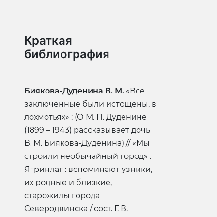
Краткая
библиография
Биякова-Дуденина В. М.
«Все
заключенные были истощены, в
лохмотьях» : (О М. П. Дуденине
(1899 – 1943) рассказывает дочь
В. М. Биякова-Дуденина) // «Мы
строили необычайный город» :
Ягринлаг : вспоминают узники,
их родные и близкие,
старожилы города
Северодвинска / сост. Г. В.