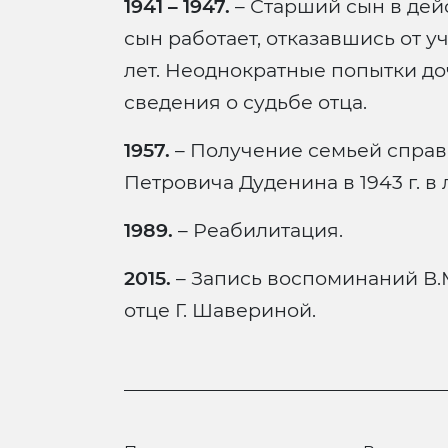
1941 – 1947.
– Старший сын в де
сын работает, отказавшись от уч
лет. Неоднократные попытки д
сведения о судьбе отца.
1957.
– Получение семьей справ
Петровича Дуденина в 1943 г. в 
1989.
– Реабилитация.
2015.
– Запись воспоминаний В.
отце Г. Шавериной.