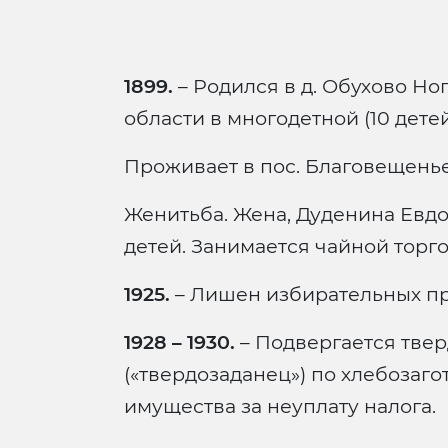
1899.
– Родился в д. Обухово Н
области в многодетной (10 дете
Проживает в пос. Благовещенье
Женитьба. Жена, Дуденина Евдо
детей. Занимается чайной торго
1925.
– Лишен избирательных пр
1928 – 1930.
– Подвергается тве
(«твердозаданец») по хлебозаг
имущества за неуплату налога.