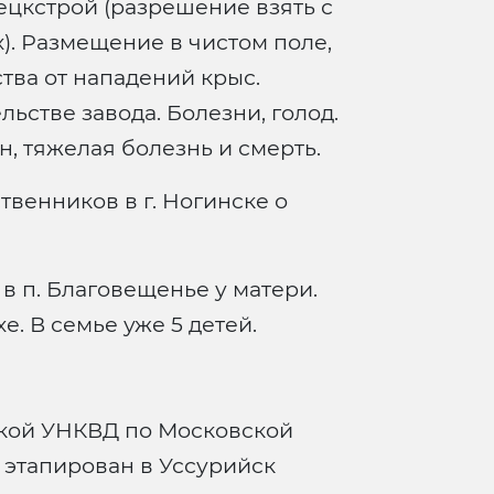
ецкстрой (разрешение взять с
х). Размещение в чистом поле,
тва от нападений крыс.
ельстве завода. Болезни, голод.
, тяжелая болезнь и смерть.
венников в г. Ногинске о
в п. Благовещенье у матери.
. В семье уже 5 детей.
кой УНКВД по Московской
 и этапирован в Уссурийск