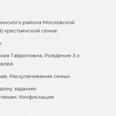
огинского района Московской
й) крестьянской семье.
.
кия Гавриловна. Рождение 3-х
влей.
ав. Раскулачивание семьи.
рдому заданию
отовкам. Конфискация