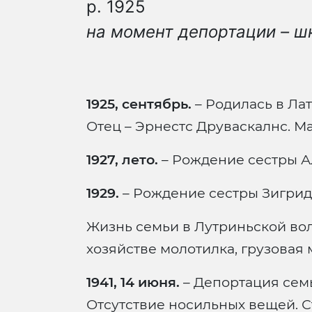
р. 1925
на момент депортации – ш
1925, сентябрь.
– Родилась в Лат
Отец – Эрнестс Друваскалнс. Ма
1927, лето.
– Рождение сестры А
1929.
– Рождение сестры Зигрид
Жизнь семьи в Лутриньской вол
хозяйстве молотилка, грузовая 
1941, 14 июня.
– Депортация семьи
Отсутствие носильных вещей. С