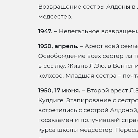
Возвращение сестры Алдоны в 
медсестер.
1947.
– Нелегальное возвращение
1950, апрель.
– Арест всей семьи
Освобождение всех сестер из 
в ссылку. Жизнь Л.Эю. в Вентсп
колхозе. Младшая сестра – почт
1950, 17 июня.
– Второй арест Л.
Кулдиге. Этапирование с сестр
встретились с сестрой Алдоной
госэкзамен и получившей спра
курса школы медсестер. Пересы