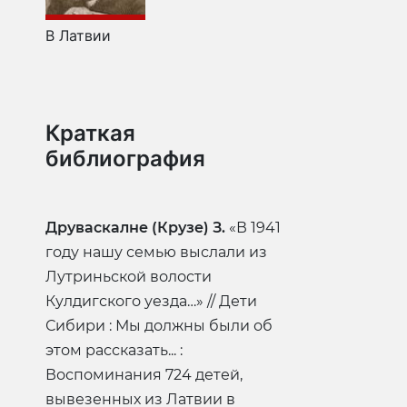
В Латвии
Краткая
библиография
Друваскалне (Крузе) З.
«В 1941
году нашу семью выслали из
Лутриньской волости
Кулдигского уезда…» // Дети
Сибири : Мы должны были об
этом рассказать... :
Воспоминания 724 детей,
вывезенных из Латвии в