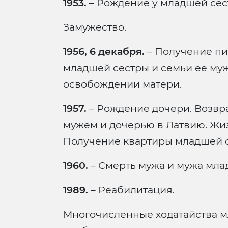
1953.
– Рождение у младшей сес
Замужество.
1956, 6 декабря.
– Получение пи
младшей сестры и семьи ее муж
освобождении матери.
1957.
– Рождение дочери. Возвр
мужем и дочерью в Латвию. Жи
Получение квартиры младшей с
1960.
– Смерть мужа и мужа мла
1989.
– Реабилитация.
Многочисленные ходатайства м