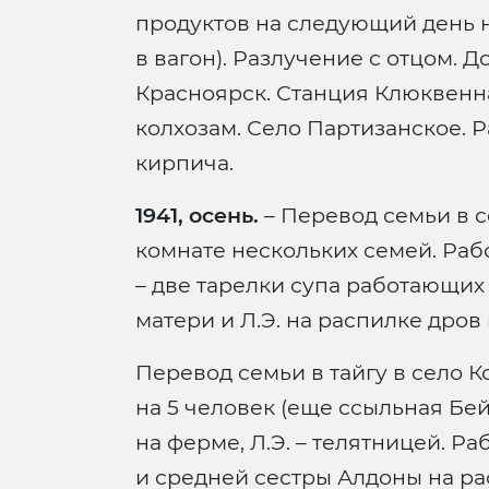
продуктов на следующий день н
в вагон). Разлучение с отцом. Д
Красноярск. Станция Клюквенн
колхозам. Село Партизанское. Р
кирпича.
1941, осень.
– Перевод семьи в с
комнате нескольких семей. Работ
– две тарелки супа работающих 
матери и Л.Э. на распилке дров 
Перевод семьи в тайгу в село К
на 5 человек (еще ссыльная Бе
на ферме, Л.Э. – телятницей. Р
и средней сестры Алдоны на рас