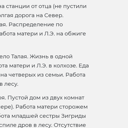
а станции от отца (не пустили
олгая дорога на Север.
ая. Распределение по
абота матери и Л.Э. на обжиге
ело Талая. Жизнь в одной
а матери и Л.Э. в колхозе. Еда
на четверых из семьи. Работа
в лесу.
оя. Пустой дом из двух комнат
йере). Работа матери сторожем
абота младшей сестры Зигриды
пиле дров в лесу. Отсутствие