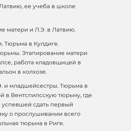
Латвию, ее учеба в школе
 матери и Л.Э. в Латвию.
. Тюрьма в Кулдиге.
тюрьмы. Этапирование матери
илсе, работа кладовщицей в
альон в колхозе.
Э. и младшейсестры. Тюрьма в
ой в Вентспилсскую тюрьму, где
, успевшей сдать первый
вку о прослушивании всего
льная тюрьма в Риге.