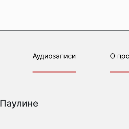
Аудиозаписи
О пр
 Паулине