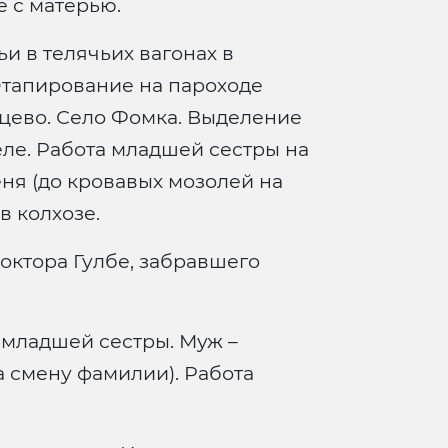
 с матерью.
и в телячьих вагонах в
Этапирование на пароходе
рцево. Село Фомка. Выделение
еле. Работа младшей сестры на
еня (до кровавых мозолей на
в колхозе.
октора Гулбе, забравшего
 младшей сестры. Муж –
а смену фамилии). Работа