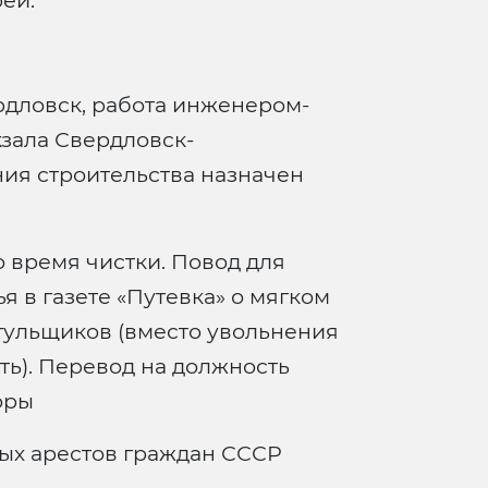
ей.
рдловск, работа инженером-
кзала Свердловск-
ия строительства назначен
 время чистки. Повод для
я в газете «Путевка» о мягком
огульщиков (вместо увольнения
ть). Перевод на должность
оры
ых арестов граждан СССР