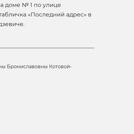
а доме № 1 по улице
табличка «Последний адрес» в
дзевиче.