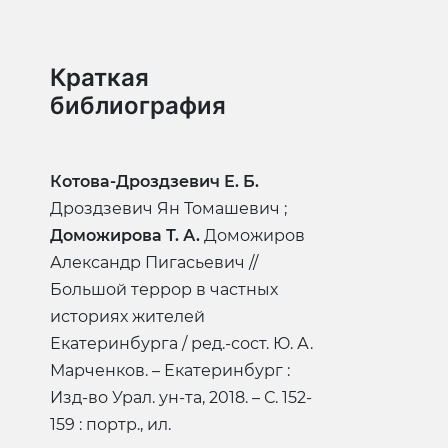
Краткая
библиография
Котова-Дроздзевич Е. Б.
Дроздзевич Ян Томашевич ;
Доможирова Т. А.
Доможиров
Александр Пигасьевич //
Большой террор в частных
историях жителей
Екатеринбурга / ред.-сост. Ю. А.
Марченков. – Екатеринбург :
Изд-во Урал. ун-та, 2018. – С. 152-
159 : портр., ил.