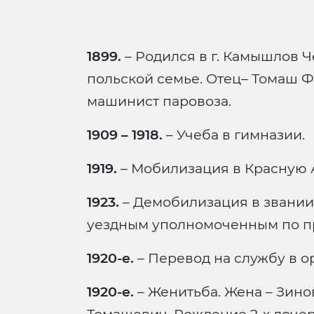
1899.
– Родился в г. Камышлов 
польской семье. Отец– Томаш 
машинист паровоза.
1909 – 1918.
– Учеба в гимназии.
1919.
– Мобилизация в Красную
1923.
– Демобилизация в звании
уездным уполномоченным по п
1920-е.
– Перевод на службу в о
1920-е.
– Женитьба. Жена – Зин