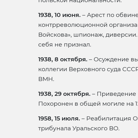
польской национальности.
1938, 10 июня.
– Арест по обвин
контрреволюционной организа
Войскова», шпионаж, диверсии
себя не признал.
1938, 8 октября.
– Осуждение вы
коллегии Верховного суда СССР п
ВМН.
1938, 29 октября.
– Приведение 
Похоронен в общей могиле на 12
1958, 15 июля.
– Реабилитация 
трибунала Уральского ВО.