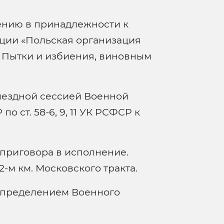
ению в принадлежности к
ции «Польская организация
. Пытки и избиения, виновным
ездной сессией Военной
о ст. 58-6, 9, 11 УК РСФСР к
приговора в исполнение.
-м км. Московского тракта.
Определением Военного