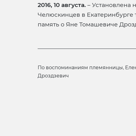
2016, 10 августа.
– Установлена н
Челюскинцев в Екатеринбурге 
память о Яне Томашевиче Дроз
по воспоминаниям племянницы, Елены Брониславовны Котовой-
Дроздзевич