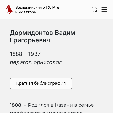
Перейти
Воспоминания
к
о
содержимому
ГУЛАГе
и
Дормидонтов Вадим
их
авторы
Григорьевич
1888 – 1937
педагог, орнитолог
Краткая библиография
1888.
– Родился в Казани в семье