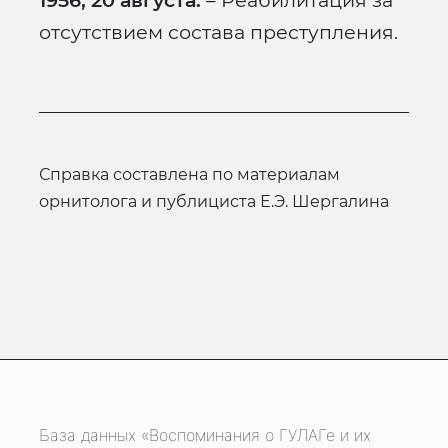
1956, 20 августа.
– Реабилитация за
отсутствием состава преступления.
справка составлена по материалам
орнитолога и публициста Е.Э. Шергалина
База данных «Воспоминания о ГУЛАГе и их