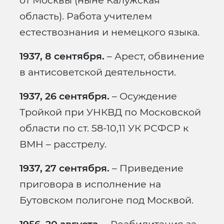
от Москвы (ныне Калужская
область). Работа учителем
естествознания и немецкого языка.
1937, 8 сентября.
– Арест, обвинение
в антисоветской деятельности.
1937, 26 сентября.
– Осуждение
Тройкой при УНКВД по Московской
области по ст. 58-10,11 УК РСФСР к
ВМН – расстрелу.
1937, 27 сентября.
– Приведение
приговора в исполнение на
Бутовском полигоне под Москвой.