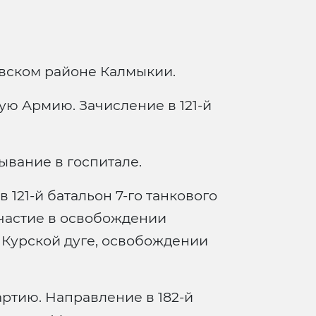
вском районе Калмыкии.
ю Армию. Зачисление в 121-й
вание в госпитале.
121-й батальон 7-го танкового
Участие в освобождении
а Курской дуге, освобождении
ртию. Направление в 182-й