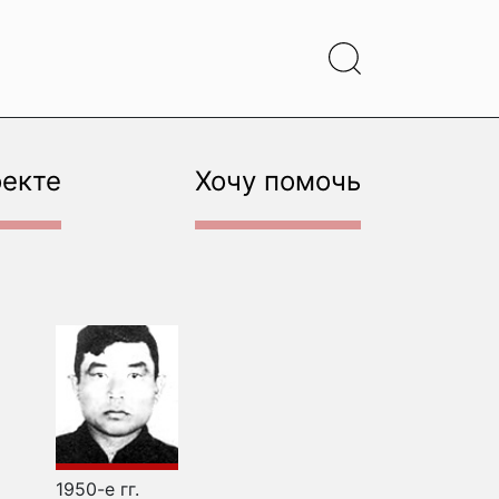
оекте
Хочу помочь
1950-е гг.