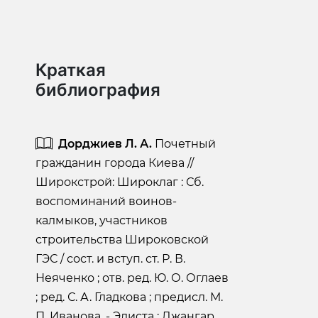
Краткая
библиография
Дорджиев Л. А.
Почетный
гражданин города Киева //
Широкстрой: Широклаг : Сб.
воспоминаний воинов-
калмыков, участников
строительства Широковской
ГЭС / сост. и вступ. ст. Р. В.
Неяченко ; отв. ред. Ю. О. Оглаев
; ред. С. А. Гладкова ; предисл. М.
П. Иванова. - Элиста : Джангар,