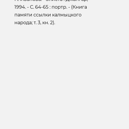
1994. - С. 64-65 : портр. - (Книга
памяти ссылки калмыцкого
народа; т. 3, кн. 2).