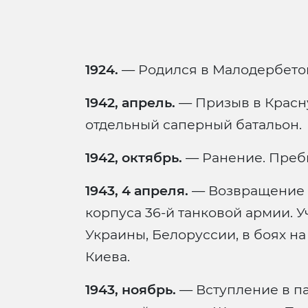
1924.
— Родился в Малодербето
1942, апрель.
— Призыв в Красну
отдельный саперный батальон.
1942, октябрь.
— Ранение. Пребы
1943, 4 апреля.
— Возвращение в 
корпуса 36-й танковой армии. 
Украины, Белоруссии, в боях н
Киева.
1943, ноябрь.
— Вступление в па