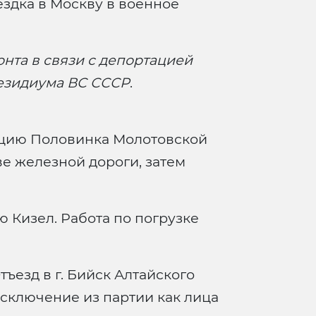
ездка в Москву в военное
онта в связи с депортацией
езидиума ВС СССР
.
цию Половинка Молотовской
ве железной дороги, затем
 Кизел. Работа по погрузке
ъезд в г. Бийск Алтайского
сключение из партии как лица