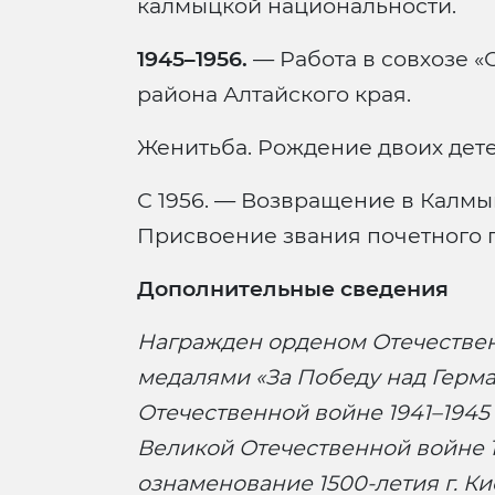
калмыцкой национальности.
1945–1956.
— Работа в совхозе «
района Алтайского края.
Женитьба. Рождение двоих дете
С 1956. — Возвращение в Калмы
Присвоение звания почетного г
Дополнительные сведения
Награжден орденом Отечественн
медалями «За Победу над Герм
Отечественной войне 1941–1945 г
Великой Отечественной войне 194
ознаменование 1500-летия г. К