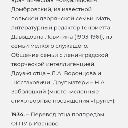
врач Вячеслав Ромуальдович
Домбровский, из известной
польской дворянской семьи. Мать,
литературный редактор Генриетта
Давыдовна Левитина (1903-1961), из
семьи мелкого служащего.
Общение семьи с ленинградской
творческой интеллигенцией.
Друзья отца – Л.А. Воронцова и
Шостаковичи. Друг матери – Н.А.
Заболоцкий (многочисленные
стихотворные посвящения «Груне»).
1934.
– Перевод отца полпредом
ОГПУ в Иваново.