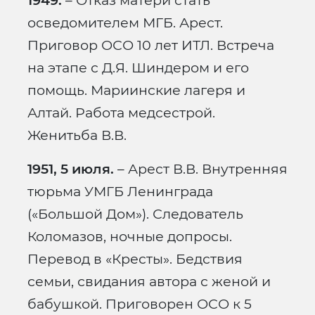
1949.
– Отказ матери стать
осведомителем МГБ. Арест.
Приговор ОСО 10 лет ИТЛ. Встреча
на этапе с Д.Я. Шиндером и его
помощь. Мариинские лагеря и
Алтай. Работа медсестрой.
Женитьба В.В.
1951, 5 июля.
– Арест В.В. Внутренняя
тюрьма УМГБ Ленинграда
(«Большой Дом»). Следователь
Коломазов, ночные допросы.
Перевод в «Кресты». Бедствия
семьи, свидания автора с женой и
бабушкой. Приговорен ОСО к 5