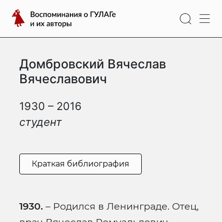
Перейти
Воспоминания
к
о
содержимому
ГУЛАГе
и
Домбровский Вячеслав
их
авторы
Вячеславович
1930 – 2016
студент
Краткая библиография
1930.
– Родился в Ленинграде. Отец,