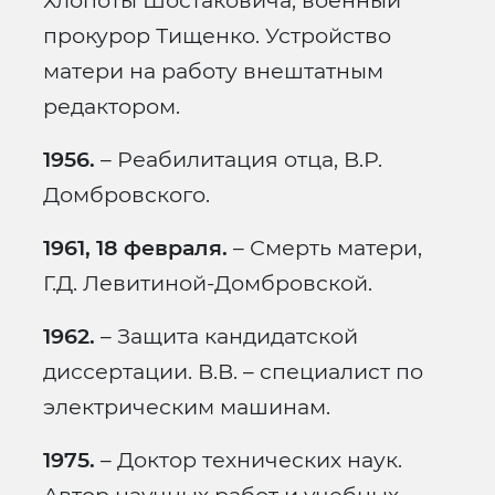
Хлопоты Шостаковича, военный
прокурор Тищенко. Устройство
матери на работу внештатным
редактором.
1956.
– Реабилитация отца, В.Р.
Домбровского.
1961, 18 февраля.
– Смерть матери,
Г.Д. Левитиной-Домбровской.
1962.
– Защита кандидатской
диссертации. В.В. – специалист по
электрическим машинам.
1975.
– Доктор технических наук.