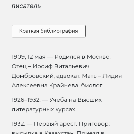
писатель
Краткая библиография
1909, 12 мая — Родился в Москве.
Отец – Иосиф Витальевич
Домбровский, адвокат. Мать – Лидия
Алексеевна Крайнева, биолог
1926–1932. — Учеба на Высших
литературных курсах.
1932. — Первый арест. Приговор:
высылка в Казахстан. Приезд в