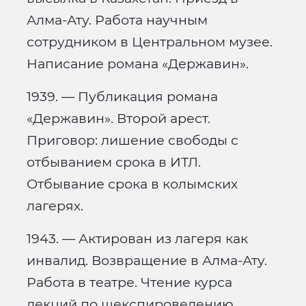
Алма-Ату. Работа научным
сотрудником в Центральном музее.
Написание романа «Державин».
1939. — Публикация романа
«Державин». Второй арест.
Приговор: лишение свободы с
отбыванием срока в ИТЛ.
Отбывание срока в колымских
лагерях.
1943. — Актирован из лагеря как
инвалид. Возвращение в Алма-Ату.
Работа в театре. Чтение курса
лекций по шекспироведению.