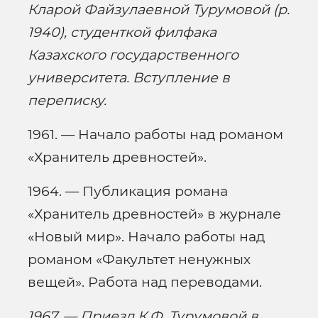
Кларой Файзулаевной Турумовой (р.
1940), студенткой филфака
Казахского государственного
университета. Вступление в
переписку.
1961. — Начало работы над романом
«Хранитель древностей».
1964. — Публикация романа
«Хранитель древностей» в журнале
«Новый мир». Начало работы над
романом «Факультет ненужных
вещей». Работа над переводами.
1967. — Приезд К.Ф. Турумовой в