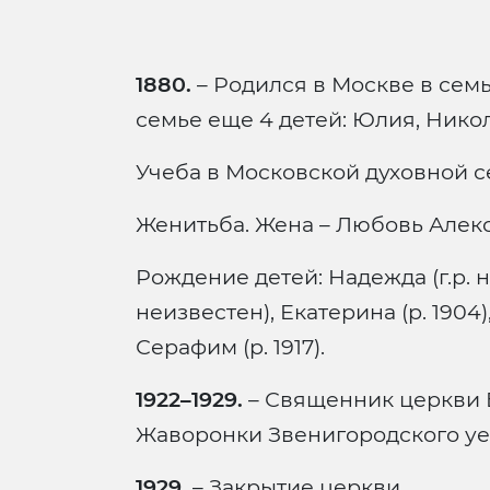
1880.
– Родился в Москве в сем
семье еще 4 детей: Юлия, Никол
Учеба в Московской духовной 
Женитьба. Жена – Любовь Алек
Рождение детей: Надежда (г.р. н
неизвестен), Екатерина (р. 1904), 
Серафим (р. 1917).
1922–1929.
– Священник церкви 
Жаворонки Звенигородского уе
1929.
– Закрытие церкви.