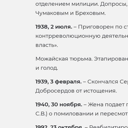
отделением милиции. Допросы,
Чумаковым и Бреховым.
1938, 2 июля.
– Приговорен по ст. 
контрреволюционную деятельно
власть».
Можайская тюрьма. Этапирован
и голод.
1939, 3 февраля.
– Скончался С
Добросердов от истощения.
1940, 30 ноября.
– Жена подает 
С.В.) о помиловании и пересмот
1992, 23 октября.
– Реабилитиро