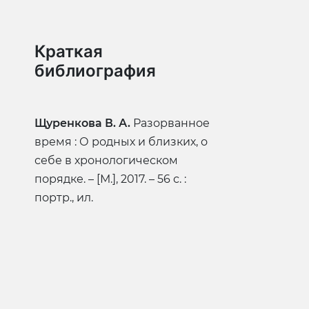
Краткая
библиография
Щуренкова В. А.
Разорванное
время : О родных и близких, о
себе в хронологическом
порядке. – [М.], 2017. – 56 с. :
портр., ил.