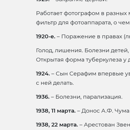
Работает фотографом в разных 
фильтр для фотоаппарата, о чем 
1920-е.
– Поражение в правах (л
Голод, лишения. Болезни детей,
Открытая форма туберкулеза у 
1924.
– Сын Серафим впервые уви
с ней делать.
1936.
– Болезни, парализация.
1938, 11 марта.
– Донос А.Ф. Чумак
1938, 22 марта.
– Арестован Зве