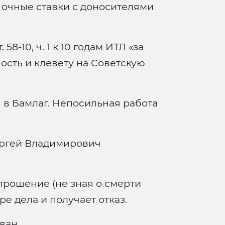
 очные ставки с доносителями
58-10, ч. 1 к 10 годам ИТЛ «за
сть и клевету на Советскую
 в Бамлаг. Непосильная работа
ергей Владимирович
прошение (не зная о смерти
ре дела и получает отказ.
ван.