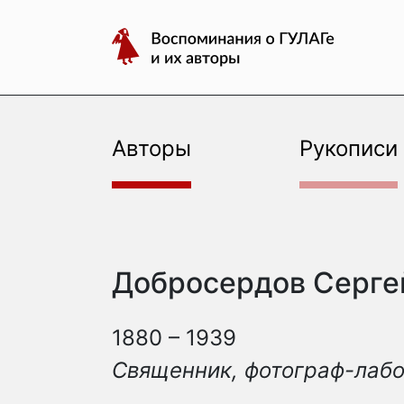
авторы
Перейти
Воспоминания
к
о
содержимому
ГУЛАГе
и
их
Авторы
Рукописи
авторы
Добросердов Серге
1880 – 1939
Священник, фотограф-лаб