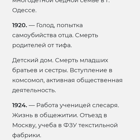
многодетной бедной семье в г.
Одессе.
1920.
— Голод, попытка
самоубийства отца. Смерть
родителей от тифа.
Детский дом. Смерть младших
братьев и сестры. Вступление в
комсомол, активная общественная
деятельность.
1924.
— Работа ученицей слесаря.
Жизнь в общежитии. Отъезд в
Москву, учеба в ФЗУ текстильной
фабрики.