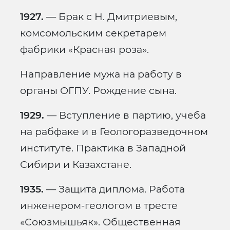
1927.
— Брак с Н. Дмитриевым,
комсомольским секретарем
фабрики «Красная роза».
Направление мужа на работу в
органы ОГПУ. Рождение сына.
1929.
— Вступление в партию, учеба
на рабфаке и в Геологоразведочном
институте. Практика в Западной
Сибири и Казахстане.
1935.
— Защита диплома. Работа
инженером-геологом в тресте
«Союзмышьяк». Общественная