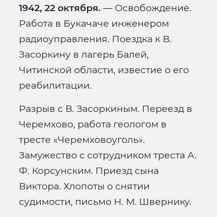
1942, 22 октября.
— Освобождение.
Работа в Букачаче инженером
радиоуправления. Поездка к В.
Засоркину в лагерь Балей,
Читинской области, известие о его
реабилитации.
Разрыв с В. Засоркиным. Переезд в
Черемхово, работа геологом в
тресте «Черемховоуголь».
Замужество с сотрудником треста А.
Ф. Корсунским. Приезд сына
Виктора. Хлопоты о снятии
судимости, письмо Н. М. Швернику.