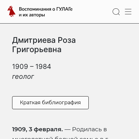
Перейти
Воспоминания
к
о
содержимому
ГУЛАГе
и
Дмитриева Роза
их
авторы
Григорьевна
1909 – 1984
геолог
Краткая библиография
1909, 3 февраля.
— Родилась в