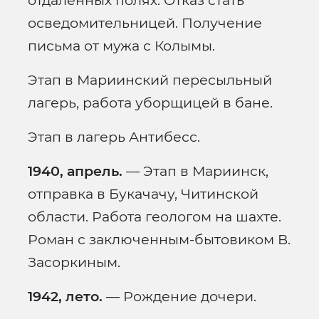
отдаленных полях. Отказ стать
осведомительницей. Получение
письма от мужа с Колымы.
Этап в Мариинский пересыльный
лагерь, работа уборщицей в бане.
Этап в лагерь Антибесс.
1940, апрель.
— Этап в Мариинск,
отправка в Букачачу, Читинской
области. Работа геологом на шахте.
Роман с заключенным-бытовиком В.
Засоркиным.
1942, лето.
— Рождение дочери.