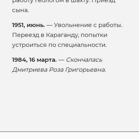
работу геологом в шахту. Приезд
сына.
1951, июнь.
— Увольнение с работы.
Переезд в Караганду, попытки
устроиться по специальности.
1984, 16 марта.
—
Скончалась
Дмитриева Роза Григорьевна
.