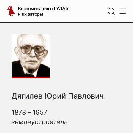
Перейти
Воспоминания
к
о
содержимому
ГУЛАГе
и
их
авторы
Дягилев Юрий Павлович
1878 – 1957
землеустроитель