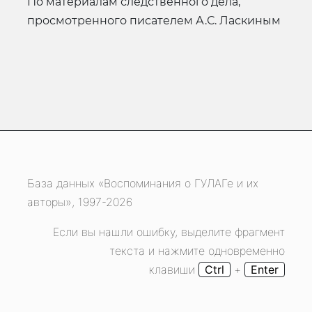
по материалам следственного дела,
просмотренного писателем А.С. Ласкиным
База данных «Воспоминания о ГУЛАГе и их
авторы», 1997-2026
Если вы нашли ошибку, выделите фрагмент
текста и нажмите одновременно
клавиши
Ctrl
+
Enter