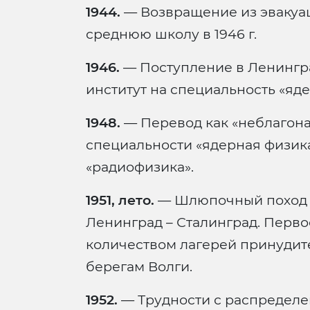
1944.
— Возвращение из эвакуац
среднюю школу в 1946 г.
1946.
— Поступление в Ленингр
институт на специальность «яде
1948.
— Перевод как «неблагона
специальности «ядерная физик
«радиофизика».
1951, лето.
— Шлюпочный поход 
Ленинград – Сталинград. Перво
количеством лагерей принудите
берегам Волги.
1952.
— Трудности с распределе