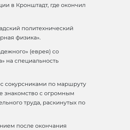
ии в Кронштадт, где окончил
адский политехнический
рная физика».
дежного» (еврея) со
а» на специальность
с сокурсниками по маршруту
е знакомство с огромным
льного труда, раскинутых по
нием после окончания