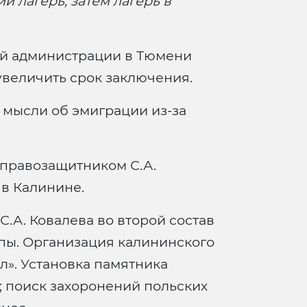
й лагерь, затем лагерь в
й администрации в Тюмени
величить срок заключения.
 мысли об эмиграции из-за
правозащитником С.А.
 в Калинине.
.А. Ковалева во второй состав
пы. Организация калининского
л». Установка памятника
; поиск захоронений польских