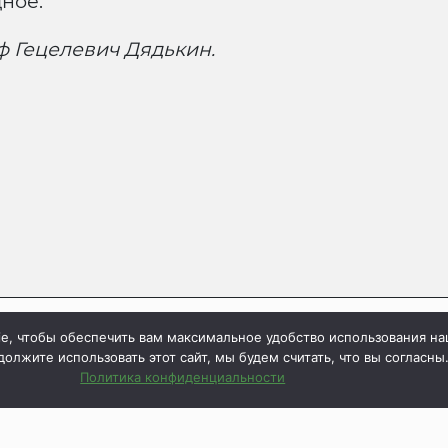
ное.
ф Гецелевич Дядькин.
e, чтобы обеспечить вам максимальное удобство использования на
олжите использовать этот сайт, мы будем считать, что вы согласны
Если вы н
х авторы», 1997-2026
Политика конфиденциальности
нажмит