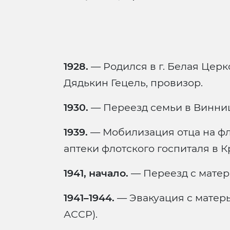
1928.
— Родился в г. Белая Церк
Дядькин Гецель, провизор.
1930.
— Переезд семьи в Винниц
1939.
— Мобилизация отца на фл
аптеки флотского госпиталя в К
1941, начало.
— Переезд с матерь
1941–1944.
— Эвакуация с матерь
АССР).