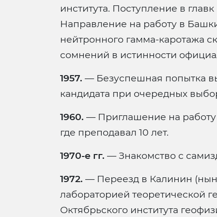
института. Поступление в главк
Направление на работу в Башк
нейтронного гамма-каротажа с
сомнений в истинности официа
1957.
— Безуспешная попытка вы
кандидата при очередных выбор
1960.
— Приглашение на работу 
где преподавал 10 лет.
1970-е гг.
— Знакомство с самиз
1972.
— Переезд в Калинин (ныне
лабораторией теоретической г
Октябрьского института геофиз