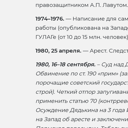
правозащитником А.П. Лавутом.
1974–1976.
— Написание для сам
работы (опубликована на Запад
ГУЛАГе (от 10 до 15 млн. человек)
1980, 25 апреля.
— Арест. Следс
1980, 16–18 сентября.
– Суд над 
Обвинение по ст. 190 «прим» (
порочащие советский государ
строй). Четкий отпор запугива
применить статью 70 (контррев
Осуждение Дядькина на 3 года 
на Запад об аресте и заключени