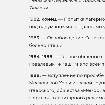
Пермская пересылки. Тобольски
Тюмени.
1982, конец.
— Попытка лагерно
под надуманными предлогами у
1983.
— Освобождение. Отказ от
больной тещи.
1984–1988.
— Тесное общение с 
Ковалевым, жившим в то время
1988.
— Вступление по просьбе С
Московской Хельсинкской груп
(тверского) общества «Мемориа
жертвам тоталитарного режима