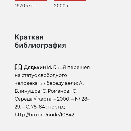
1970-е гг.
2000 г.
Краткая
библиография
Дядькин И. Г.
«…Я перешел
на статус свободного
человека…» / беседу вели: А.
Блинушов, С. Романов, Ю.
Середа // Карта. – 2000. – № 28–
29. – С. 78–84 : портр.;
http://hro.org/node/10842