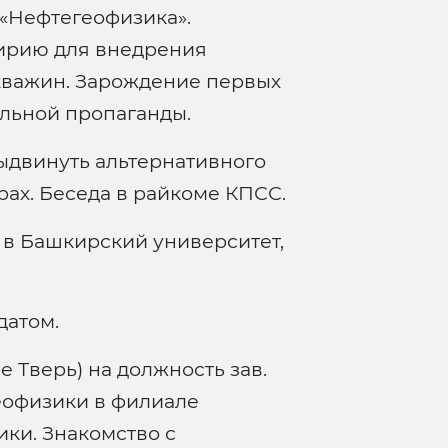
 «Нефтегеофизика».
ирию для внедрения
кважин. Зарождение первых
льной пропаганды.
двинуть альтернативного
ах. Беседа в райкоме КПСС.
в Башкирский университет,
датом.
 Тверь) на должность зав.
еофизики в филиале
ики. Знакомство с