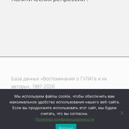
База данных «Воспоминания о ГУЛАГе и их
авторы», 1997-2026
Мы используем файлы cookie, чтобы обеспечить вам
Если вы нашли ошибку, выделите фрагмент
максимальное удобство использования нашего веб-сайта.
текста и нажмите одновременно
Если вы продолжите использовать этот сайт, мы будем
считать, что вы согласны.
клавиши
Ctrl
+
Enter
Политика конфиденциальности
Хорошо