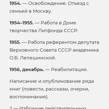
1954.
— Освобождение. Отъезд с
семьей в Москву.
1954–1955.
— Работа в Доме
творчества Литфонда СССР.
1955.
— Работа референтом депутата
Верховного Совета СССР академика
О.Б. Лепешинской.
1956, декабрь.
— Реабилитация.
Написание и опубликование ряда
книг (повести, рассказы, очерки,
воспоминания).
? — Избрание действительным