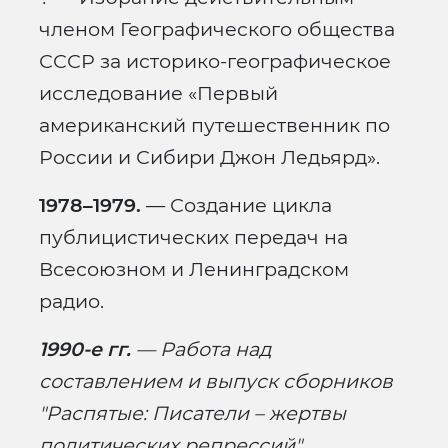
членом Географического общества
СССР за историко-географическое
исследование «Первый
американский путешественник по
России и Сибири Джон Ледьярд».
1978–1979.
— Создание цикла
публицистических передач на
Всесоюзном и Ленинградском
радио.
1990-е гг.
— Работа над
составлением и выпуск сборников
"
Распятые: Писатели – жертвы
политических репрессий".