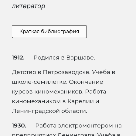
литератор
Краткая библиография
1912.
— Родился в Варшаве.
Детство в Петрозаводске. Учеба в
школе-семилетке. Окончание
курсов киномехаников. Работа
киномехаником в Карелии и
Ленинградской области.
1930.
— Работа электромонтером на
предприятиях Ленинграда. Учеба в