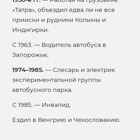
«Татра», объездил едва ли не все
прииски и рудники Колымы и
Индигирки.
С 1963. — Водитель автобуса в
Запорожье,
1974–1985.
— Слесарь и электрик
экспериментальной группы
автобусного парка.
С 1985. — Инвалид.
Ездил в Венгрию и Чехословакию.