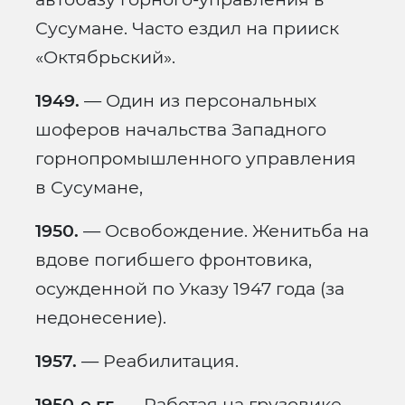
Сусумане. Часто ездил на прииск
«Октябрьский».
1949.
— Один из персональных
шоферов начальства Западного
горнопромышленного управления
в Сусумане,
1950.
— Освобождение. Женитьба на
вдове погибшего фронтовика,
осужденной по Указу 1947 года (за
недонесение).
1957.
— Реабилитация.
1950-е гг.
— Работая на грузовике