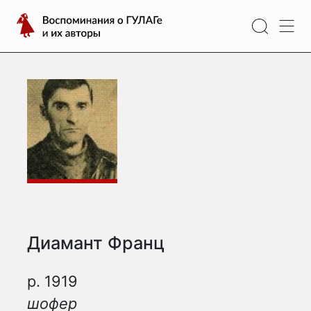
Перейти
Воспоминания
к
о
содержимому
ГУЛАГе
и
их
авторы
Диамант Франц
р. 1919
шофер