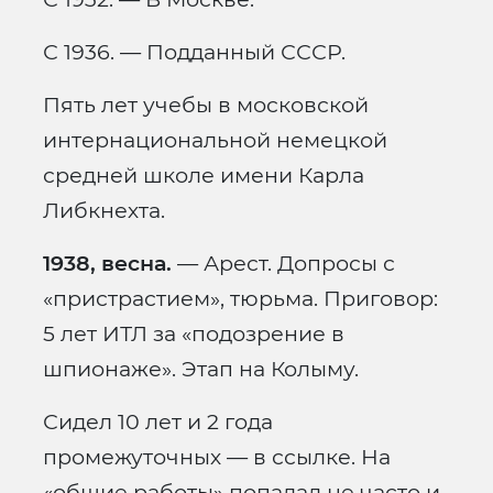
С 1936. — Подданный СССР.
Пять лет учебы в московской
интернациональной немецкой
средней школе имени Карла
Либкнехта.
1938, весна.
— Арест. Допросы с
«пристрастием», тюрьма. Приговор:
5 лет ИТЛ за «подозрение в
шпионаже». Этап на Колыму.
Сидел 10 лет и 2 года
промежуточных — в ссылке. На
«общие работы» попадал не часто и