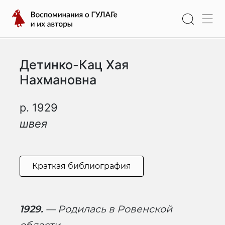
Перейти
Воспоминания
к
о
содержимому
ГУЛАГе
и
Детинко-Кац Хая
их
авторы
Нахмановна
р. 1929
швея
Краткая библиография
1929.
— Родилась в Ровенской