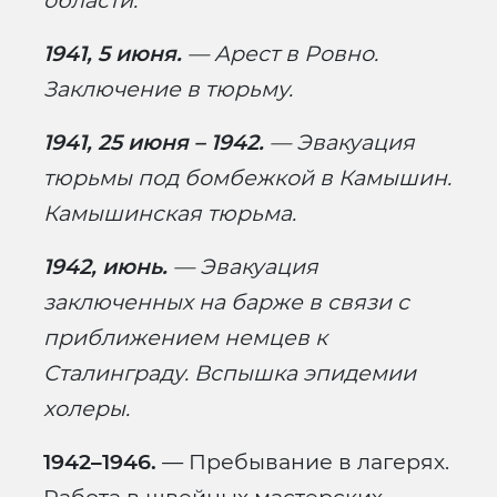
области.
1941, 5 июня.
— Арест в Ровно.
Заключение в тюрьму.
1941, 25 июня – 1942.
— Эвакуация
тюрьмы под бомбежкой в Камышин.
Камышинская тюрьма.
1942, июнь.
— Эвакуация
заключенных на барже в связи с
приближением немцев к
Сталинграду. Вспышка эпидемии
холеры.
1942–1946.
— Пребывание в лагерях.