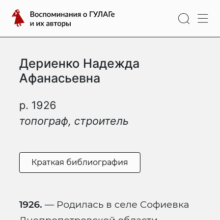
Перейти
Воспоминания
к
о
содержимому
ГУЛАГе
и
Дериенко Надежда
их
авторы
Афанасьевна
р. 1926
топограф, строитель
Краткая библиография
1926.
— Родилась в селе Софиевка