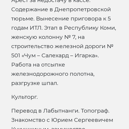
Арест за недостачу в кассе.
Содержание в Днепропетровской
тюрьме. Вынесение приговора к 5
годам ИТЛ. Этап в Республику Коми,
женскую колонну № 7, на
строительство железной дороги №
501 «Чум – Салехард – Игарка».
Работа на отсыпке
железнодорожного полотна,
разгрузке шпал.
Культорг.
Перевод в Лабытнанги. Топограф.
Знакомство с Юрием Сергеевичем