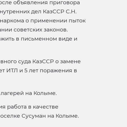
после объявления приговора
нутренних дел КазССР С.Н.
наркома о применении пыток
нии советских законов.
жить в письменном виде и
ного суда КазССР о замене
ет ИТЛ и 5 лет поражения в
лагерей на Колыме.
я работа в качестве
оселке Сусуман на Колыме.