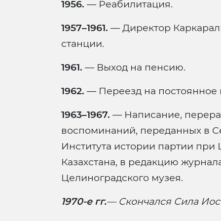
1956.
— Реабилитация.
1957–1961.
— Директор Каркарал
станции.
1961.
— Выход на пенсию.
1962.
— Переезд на постоянное м
1963–1967.
— Написание, перера
воспоминаний, переданных в С
Института истории партии при
Казахстана, в редакцию журнала
Целиноградского музея.
1970-е гг.
— Скончался Сила Иос