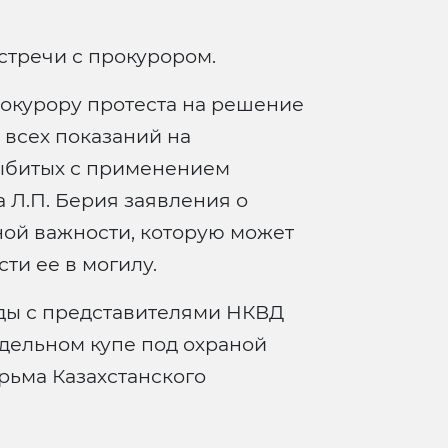
тречи с прокурором.
окурору протеста на решение
 всех показаний на
ыбитых с применением
 Л.П. Берия заявления о
ной важности, которую может
ти ее в могилу.
ды с представителями НКВД
отдельном купе под охраной
рьма Казахстанского