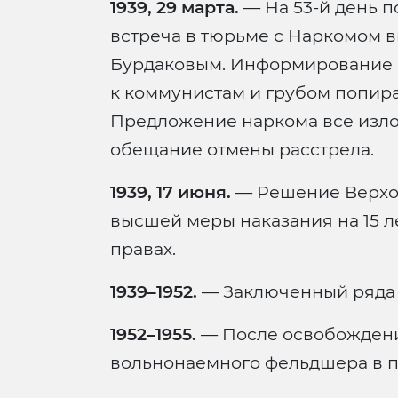
1939, 29 марта.
— На 53-й день 
встреча в тюрьме с Наркомом в
Бурдаковым. Информирование 
к коммунистам и грубом попира
Предложение наркома все изло
обещание отмены расстрела.
1939, 17 июня.
— Решение Верхов
высшей меры наказания на 15 л
правах.
1939–1952.
— Заключенный ряда 
1952–1955.
— После освобождени
вольнонаемного фельдшера в п