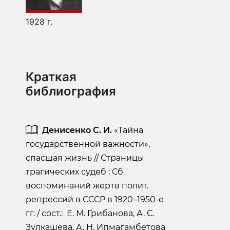
1928 г.
Краткая
библиография
Денисенко С. И.
«Тайна
государственной важности»,
спасшая жизнь // Страницы
трагических судеб : Сб.
воспоминаний жертв полит.
репрессий в СССР в 1920–1950-е
гг. / сост.: Е. М. Грибанова, А. С.
Зулкашева, А. Н. Ипмагамбетова