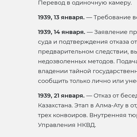
Перевод в одиночную камеру.
1939, 13 января.
— Требование вс
1939, 14 января.
— Заявление пр
суда и подтверждения отказа от
предварительном следствии, в
недозволенных методов. Подача
владении тайной государствен
сообщить только лично или унес
1939, 21 января.
— Отказ от бесе
Казахстана. Этап в Алма-Ату в 
трех конвоиров. Внутренняя тю
Управления НКВД.