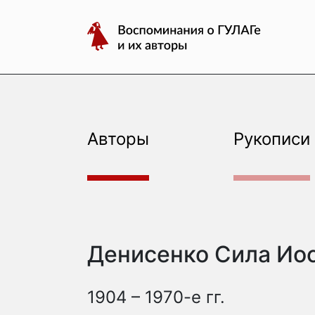
авторы
Перейти
Воспоминания
к
о
содержимому
ГУЛАГе
и
их
авторы
Авторы
Рукописи
Денисенко Сила Ио
1904 – 1970-е гг.