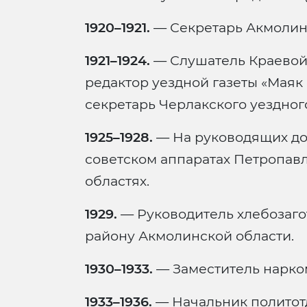
1920–1921.
— Секретарь Акмолин
1921–1924.
— Слушатель Краевой 
редактор уездной газеты «Маяк 
секретарь Черлакского уездног
1925–1928.
— На руководящих до
советском аппаратах Петропав
областях.
1929.
— Руководитель хлебозаго
району Акмолинской области.
1930–1933.
— Заместитель нарко
1933–1936.
— Начальник политот