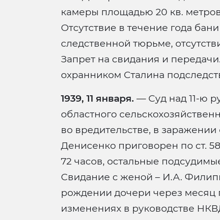
камеры площадью 20 кв. метров,
Отсутствие в течение года бан
следственной тюрьме, отсутств
Запрет на свидания и передачи
охранником Сталина подследст
1939, 11 января.
— Суд над 11-ю 
областного сельскохозяйствен
во вредительстве, в заражении 
Денисенко приговорен по ст. 58-2
72 часов, остальные подсудимые
Свидание с женой – И.А. Филип
рождении дочери через месяц п
изменениях в руководстве НКВ