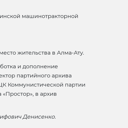
инской машинотракторной
есто жительства в Алма-Ату.
ботка и дополнение
ектор партийного архива
 ЦК Коммунистической партии
 «Простор», в архив
ифович Денисенко.