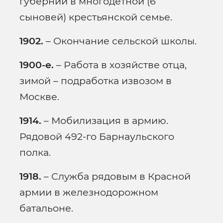
губернии в многодетной (6
сыновей) крестьянской семье.
1902.
– Окончание сельской школы.
1900-е.
– Работа в хозяйстве отца,
зимой – подработка извозом в
Москве.
1914.
– Мобилизация в армию.
Рядовой 492-го Барнаульского
полка.
1918.
– Служба рядовым в Красной
армии в железнодорожном
батальоне.