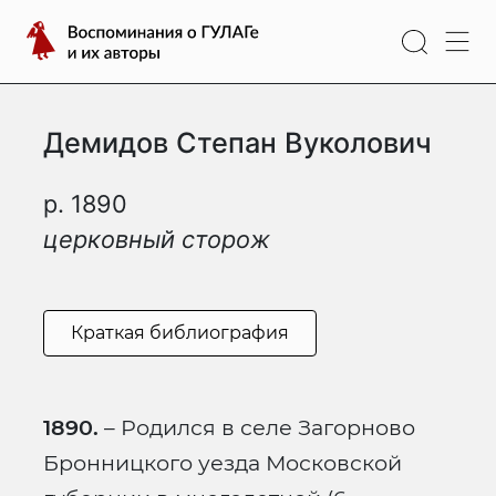
Перейти
Воспоминания
к
о
содержимому
ГУЛАГе
и
Демидов Степан Вуколович
их
авторы
р. 1890
церковный сторож
Краткая библиография
1890.
– Родился в селе Загорново
Бронницкого уезда Московской