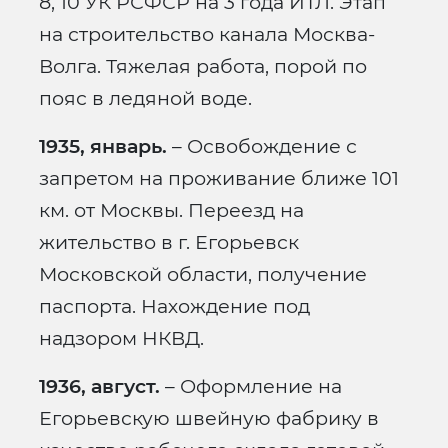
8, 10 УК РСФСР на 3 года ИТЛ. Этап
на строительство канала Москва-
Волга. Тяжелая работа, порой по
пояс в ледяной воде.
1935, январь.
– Освобождение с
запретом на проживание ближе 101
км. от Москвы. Переезд на
жительство в г. Егорьевск
Московской области, получение
паспорта. Нахождение под
надзором НКВД.
1936, август.
– Оформление на
Егорьевскую швейную фабрику в