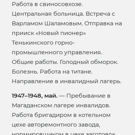
Работа в свиносовхозе.
Центральная больница. Встреча с
Варламом Шаламовым. Отправка на
прииск «Новый пионер»
Тенькинского горно-
промышленного управления.
Общие работы. Голодный обморок.
Болезнь. Работа на титане.
Направление в инвалидный лагерь.
1947–1948, май.
— Пребывание в
Магаданском лагере инвалидов.
Работа бригадиром в котельном
цехе авторемонтного завода,
нормировщиком в цехе заготовок.