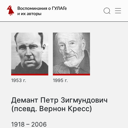
Перейти
Воспоминания
к
о
содержимому
ГУЛАГе
и
их
авторы
1953 г.
1995 г.
Демант Петр Зигмундович
(псевд. Вернон Кресс)
1918 – 2006