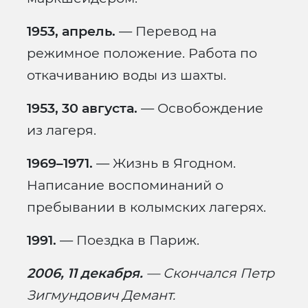
1953, апрель.
— Перевод на
режимное положение. Работа по
откачиванию воды из шахты.
1953, 30 августа.
— Освобождение
из лагеря.
1969–1971.
— Жизнь в Ягодном.
Написание воспоминаний о
пребывании в колымских лагерях.
1991.
— Поездка в Париж.
2006, 11 декабря.
— Скончался Петр
Зигмундович Демант.