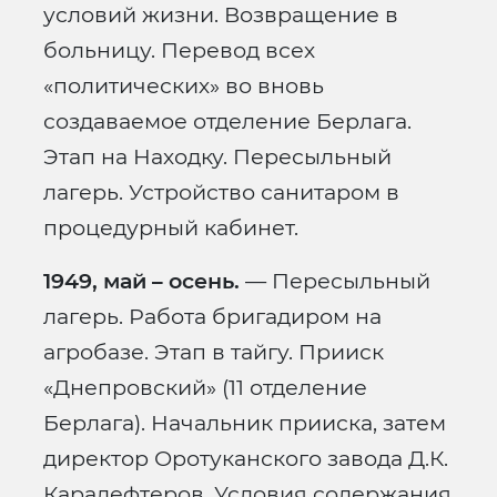
условий жизни. Возвращение в
больницу. Перевод всех
«политических» во вновь
создаваемое отделение Берлага.
Этап на Находку. Пересыльный
лагерь. Устройство санитаром в
процедурный кабинет.
1949, май – осень.
— Пересыльный
лагерь. Работа бригадиром на
агробазе. Этап в тайгу. Прииск
«Днепровский» (11 отделение
Берлага). Начальник прииска, затем
директор Оротуканского завода Д.К.
Каралефтеров. Условия содержания