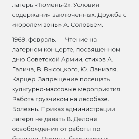
лагерь «Тюмень-2». Условия
содержания заключенных. Дружба с
«королем зоны» А. Соловьем.
1969, февраль. — Чтение на
лагерном концерте, посвященном
дню Советской Армии, стихов А.
Галича, В. Высоцкого, Ю. Даниэля.
Карцер. Запрещение посещать
культурно-массовые мероприятия.
Работа грузчиком на лесобазе.
Болезнь. Приказ администрации
лагеря не давать В. Делоне
освобождения от работы по
болезни. Помощь бригадира и