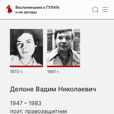
Перейти
Воспоминания
к
о
содержимому
ГУЛАГе
и
их
авторы
1973 г.
1981 г.
Делоне Вадим Николаевич
1947 – 1983
поэт, правозащитник