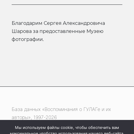
Благодарим Сергея Александровича
Шарова за предоставленные Музею
фотографии.
База данных «Воспоминания о ГУЛАГе и их
авторы», 1997-2026
Мы используем файлы cookie, чтобы обеспечить вам
Если вы нашли ошибку, выделите фрагмент
максимальное удобство использования нашего веб-сайта.