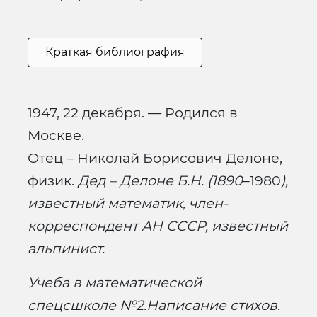
Краткая библиография
1947, 22 декабря. — Родился в
Москве.
Отец – Николай Борисович Делоне,
физик.
Дед – Делоне Б.Н. (1890
–1980
),
известный математик, член-
корреспондент АН СССР, известный
альпинист.
Учеба в математической
спецсшколе №2.Написание стихов.