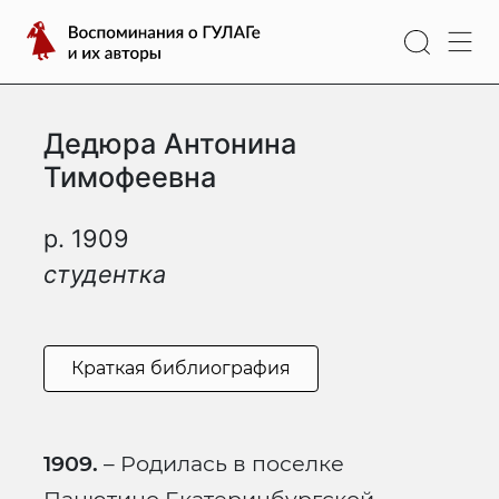
Перейти
Воспоминания
к
о
содержимому
ГУЛАГе
и
Дедюра Антонина
их
авторы
Тимофеевна
р. 1909
студентка
Краткая библиография
1909.
– Родилась в поселке