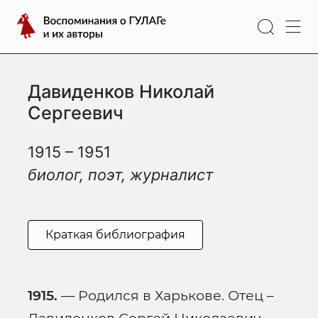
Перейти
Воспоминания
к
о
содержимому
ГУЛАГе
и
Давиденков Николай
их
авторы
Сергеевич
1915 – 1951
биолог, поэт, журналист
Краткая библиография
1915.
— Родился в Харькове. Отец –