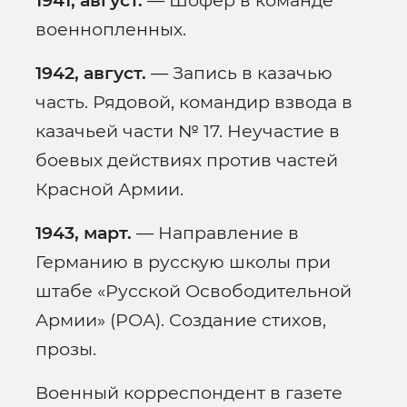
1941, август.
— Шофер в команде
военнопленных.
1942, август.
— Запись в казачью
часть. Рядовой, командир взвода в
казачьей части № 17. Неучастие в
боевых действиях против частей
Красной Армии.
1943, март.
— Направление в
Германию в русскую школы при
штабе «Русской Освободительной
Армии» (РОА). Создание стихов,
прозы.
Военный корреспондент в газете