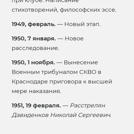
при клубе. Написание
стихотворений, философских эссе.
1949, февраль.
— Новый этап.
1950, 7 января.
— Новое
расследование.
1950, 1 ноября.
— Вынесение
Военным трибуналом СКВО в
Краснодаре приговора к высшей
мере наказания.
1951, 19 февраля.
—
Расстрелян
Давиденков Николай Сергеевич
.