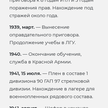
приговора к 8 годам ИТЛ и 3 годам
поражения прав. Нахождение под
стражей около года.
1939, март.
— Вынесение
оправдательного приговора.
Продолжение учебы в ЛГУ.
1940.
— Окончание обучения,
служба в Красной Армии.
1941, 15 июля.
— Плен в составе 1
дивизиона 90 ГАП 97 стрелковой
дивизии. Нахождение в лагере для
военнопленных рядового состава.