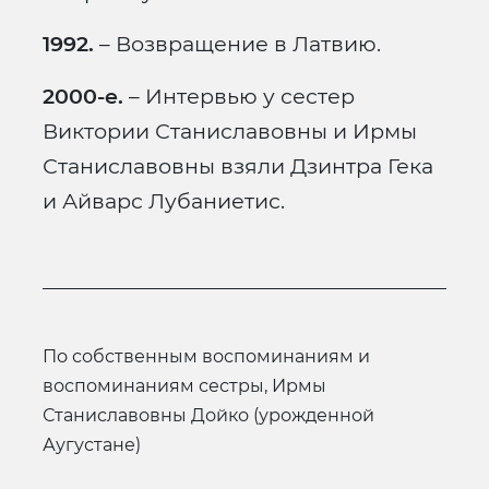
1992.
– Возвращение в Латвию.
2000-е.
– Интервью у сестер
Виктории Станиславовны и Ирмы
Станиславовны взяли Дзинтра Гека
и Айварс Лубаниетис.
по собственным воспоминаниям и
воспоминаниям сестры, Ирмы
Станиславовны Дойко (урожденной
Аугустане)