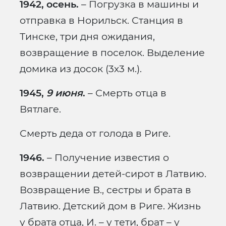
1942, осень.
– Погрузка в машины и
отправка в Норильск. Станция в
Тинске, три дня ожидания,
возвращение в поселок. Выделение
домика из досок (3х3 м.).
1945,
9 июня
.
– Смерть отца в
Вятлаге.
Смерть деда от голода в Риге.
1946.
– Получение известия о
возвращении детей-сирот в Латвию.
Возвращение В., сестры и брата в
Латвию. Детский дом в Риге. Жизнь
у брата отца, И. – у тети, брат – у