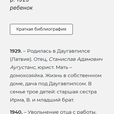
ребенок
Краткая библиография
1929.
– Родилась в Даугавпилсе
(Латвия). Отец,
Станислав Адамович
Аугустанс,
юрист. Мать –
домохозяйка. Жизнь в собственном
доме, дача под Даугавпилсом. В
семье трое детей: старшая сестра
Ирма, В. и младший брат.
1940.
– Увольнение отца с работы,