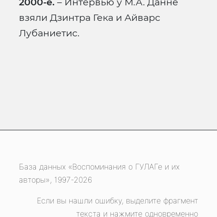
2000-е.
– Интервью у М.А. Данне
взяли Дзинтра Гека и Айварс
Лубаниетис.
База данных «Воспоминания о ГУЛАГе и их
авторы», 1997-2026
Если вы нашли ошибку, выделите фрагмент
текста и нажмите одновременно