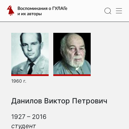
Перейти
Воспоминания
к
о
содержимому
ГУЛАГе
и
их
авторы
1960 г.
Данилов Виктор Петрович
1927 – 2016
студент